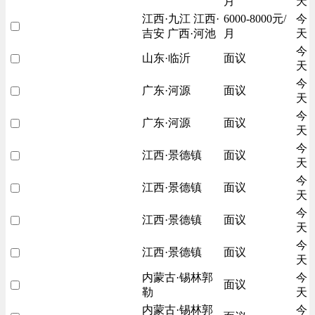
月
天
江西·九江 江西·
6000-8000元/
今
吉安 广西·河池
月
天
今
山东·临沂
面议
天
今
广东·河源
面议
天
今
广东·河源
面议
天
今
江西·景德镇
面议
天
今
江西·景德镇
面议
天
今
江西·景德镇
面议
天
今
江西·景德镇
面议
天
内蒙古·锡林郭
今
面议
勒
天
内蒙古·锡林郭
今