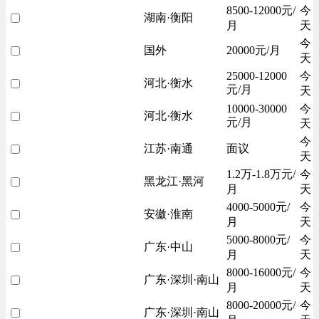
8500-12000元/
今
湖南·衡阳
月
天
今
国外
20000元/月
天
25000-12000
今
河北·衡水
元/月
天
10000-30000
今
河北·衡水
元/月
天
今
江苏·南通
面议
天
1.2万-1.8万元/
今
黑龙江·黑河
月
天
4000-5000元/
今
安徽·淮南
月
天
5000-8000元/
今
广东·中山
月
天
8000-16000元/
今
广东·深圳·南山
月
天
8000-20000元/
今
广东·深圳·南山