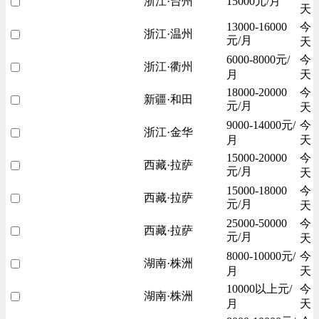
浙江·台州
15000元/月
天
13000-16000
今
浙江·温州
元/月
天
6000-8000元/
今
浙江·衢州
月
天
18000-20000
今
新疆·和田
元/月
天
9000-14000元/
今
浙江·金华
月
天
15000-20000
今
西藏·拉萨
元/月
天
15000-18000
今
西藏·拉萨
元/月
天
25000-50000
今
西藏·拉萨
元/月
天
8000-10000元/
今
湖南·株洲
月
天
10000以上元/
今
湖南·株洲
月
天