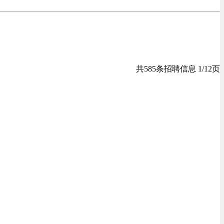
共585条招聘信息 1/12页