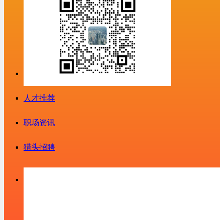
人才推荐
职场资讯
猎头招聘