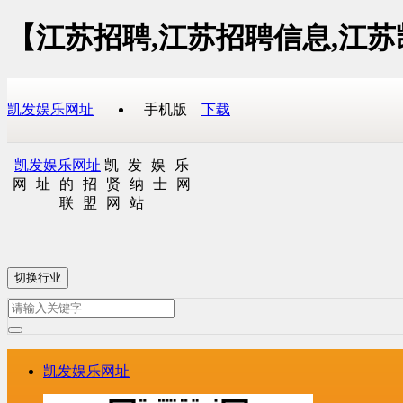
【江苏招聘,江苏招聘信息,江
凯发娱乐网址
手机版
下载
凯发娱乐网址
凯发娱乐
网址的招贤纳士网
联盟网站
切换行业
凯发娱乐网址