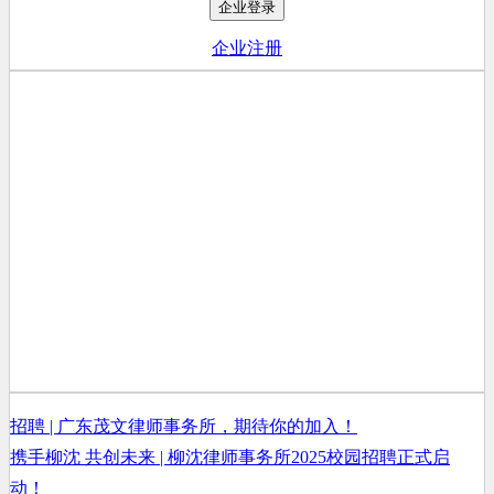
企业登录
企业注册
忘记企业密码？
招聘 | 广东茂文律师事务所，期待你的加入！
携手柳沈 共创未来 | 柳沈律师事务所2025校园招聘正式启
动！