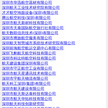
深圳市华迅航空器材有限公司
深圳航天工业技术研究院有限公司
才才航空地面设备(深圳)有限公司
腾云航空科技(深圳)有限公司
深圳市航天新材科技有限公司
深圳市天泰国际航空旅行社有限公司
航天数联信息技术(深圳)有限公司
深圳市携旅航空服务有限公司
深圳航天智慧城市系统技术研究院有限公司
深圳前海航空航运交易中心有限公司
深圳飞豹航天航空科技有限公司
深圳市科比特航空科技有限公司
航天建设集团深圳有限公司
深圳市守正航空工业有限公司
深圳市航天星通讯技术有限公司
深圳市宇航天物流有限公司
航天科工深圳(集团)有限公司
深圳市航天建设有限公司
深圳市航天斯达泰科技有限公司
深圳市航天华拓科技有限公司
深圳航天科技创新研究院