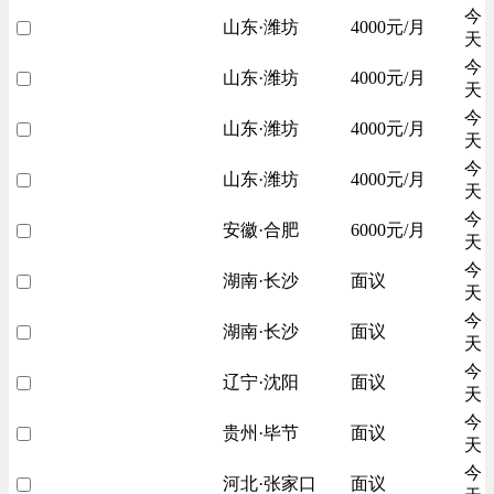
今
山东·潍坊
4000元/月
天
今
山东·潍坊
4000元/月
天
今
山东·潍坊
4000元/月
天
今
山东·潍坊
4000元/月
天
今
安徽·合肥
6000元/月
天
今
湖南·长沙
面议
天
今
湖南·长沙
面议
天
今
辽宁·沈阳
面议
天
今
贵州·毕节
面议
天
今
河北·张家口
面议