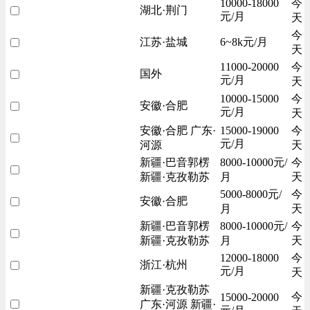
10000-18000
今
湖北·荆门
元/月
天
今
江苏·盐城
6~8k元/月
天
11000-20000
今
国外
元/月
天
10000-15000
今
安徽·合肥
元/月
天
安徽·合肥 广东·
15000-19000
今
元/月
河源
天
新疆·巴音郭楞
8000-10000元/
今
新疆·克孜勒苏
月
天
5000-8000元/
今
安徽·合肥
月
天
新疆·巴音郭楞
8000-10000元/
今
新疆·克孜勒苏
月
天
12000-18000
今
浙江·杭州
元/月
天
新疆·克孜勒苏
今
15000-20000
广东·河源 新疆·