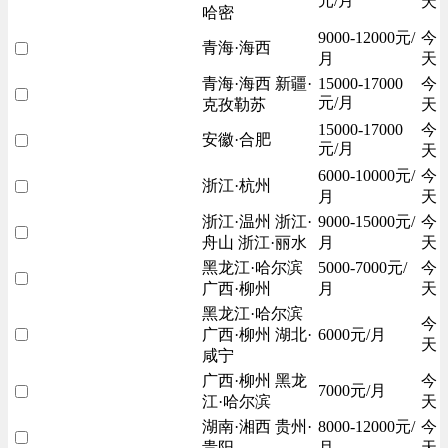
元/月
天
哈密
9000-12000元/
今
青海·海西
月
天
青海·海西 新疆·
15000-17000
今
元/月
克孜勒苏
天
15000-17000
今
安徽·合肥
元/月
天
6000-10000元/
今
浙江·杭州
月
天
浙江·温州 浙江·
9000-15000元/
今
舟山 浙江·丽水
月
天
黑龙江·哈尔滨
5000-7000元/
今
广西·柳州
月
天
黑龙江·哈尔滨
今
广西·柳州 湖北·
6000元/月
天
咸宁
广西·柳州 黑龙
今
7000元/月
江·哈尔滨
天
湖南·湘西 贵州·
8000-12000元/
今
贵阳
月
天