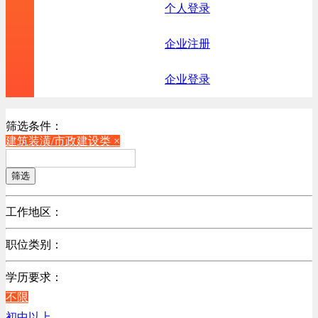
个人登录
企业注册
企业登录
筛选条件：
建筑装潢/市政建设类 ×
筛选
工作地区：
不限
职位类别：
北京
不限
广东
学历要求：
机械制造/仪器仪表类
江苏
不限
计算机硬件类
陕西
初中以上