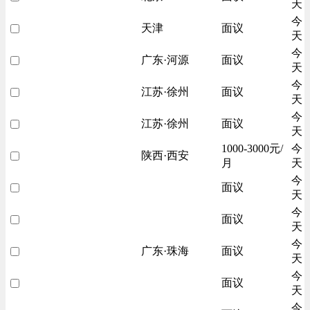
天
今
天津
面议
天
今
广东·河源
面议
天
今
江苏·徐州
面议
天
今
江苏·徐州
面议
天
1000-3000元/
今
陕西·西安
月
天
今
面议
天
今
面议
天
今
广东·珠海
面议
天
今
面议
天
今