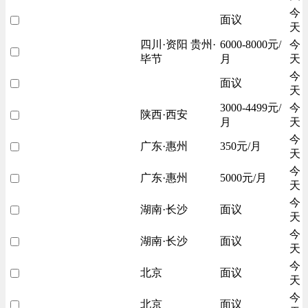
今
面议
天
四川·资阳 贵州·
6000-8000元/
今
毕节
月
天
今
面议
天
3000-4499元/
今
陕西·西安
月
天
今
广东·惠州
350元/月
天
今
广东·惠州
5000元/月
天
今
湖南·长沙
面议
天
今
湖南·长沙
面议
天
今
北京
面议
天
今
北京
面议