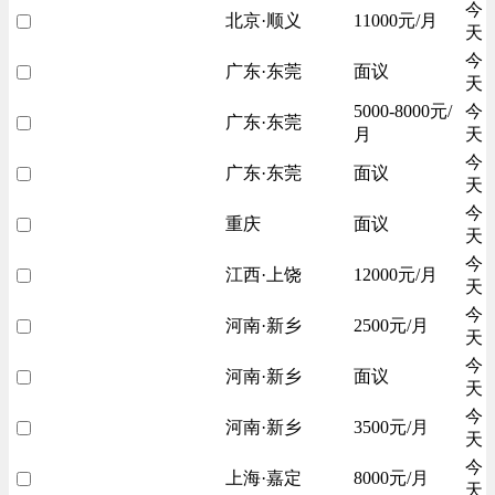
今
北京·顺义
11000元/月
天
今
广东·东莞
面议
天
5000-8000元/
今
广东·东莞
月
天
今
广东·东莞
面议
天
今
重庆
面议
天
今
江西·上饶
12000元/月
天
今
河南·新乡
2500元/月
天
今
河南·新乡
面议
天
今
河南·新乡
3500元/月
天
今
上海·嘉定
8000元/月
天