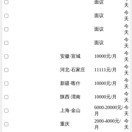
面议
天
今
面议
天
今
面议
天
今
面议
天
今
安徽·宣城
10000元/月
天
今
河北·石家庄
11111元/月
天
今
新疆·喀什
10000元/月
天
今
陕西·渭南
10000元/月
天
6000-20000元/
今
上海·金山
月
天
2000-4000元/
今
重庆
月
天