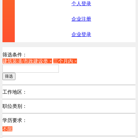
个人登录
企业注册
企业登录
筛选条件：
建筑装潢/市政建设类 ×
三个月内 ×
筛选
工作地区：
不限
职位类别：
不限
学历要求：
机械制造/仪器仪表类
不限
计算机硬件类