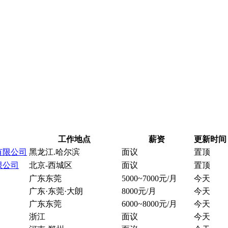
工作地点
薪资
更新时间
有限公司
黑龙江.哈尔滨
面议
置顶
限公司
北京-西城区
面议
置顶
广东东莞
5000~7000元/月
今天
广东·东莞·大朗
8000元/月
今天
广东东莞
6000~8000元/月
今天
浙江
面议
今天