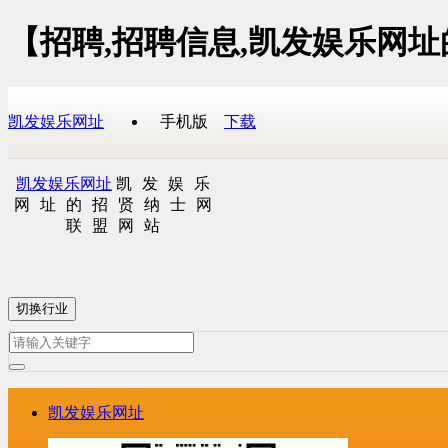
【招聘,招聘信息,凯发娱乐网
凯发娱乐网址
手机版
下载
凯发娱乐网址
凯发娱乐
网址的招贤纳士网
联盟网站
切换行业
凯发娱乐网址