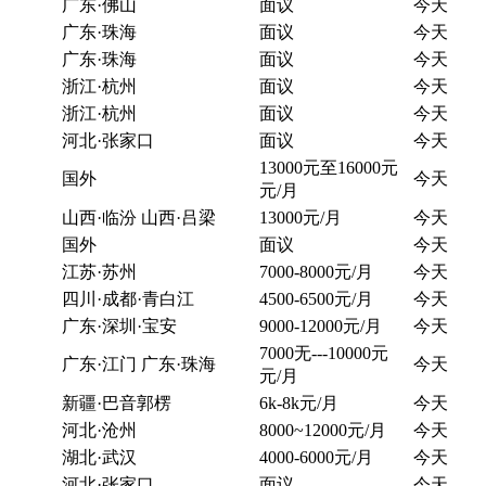
广东·佛山
面议
今天
广东·珠海
面议
今天
广东·珠海
面议
今天
浙江·杭州
面议
今天
浙江·杭州
面议
今天
河北·张家口
面议
今天
13000元至16000元
国外
今天
元/月
山西·临汾 山西·吕梁
13000元/月
今天
国外
面议
今天
江苏·苏州
7000-8000元/月
今天
四川·成都·青白江
4500-6500元/月
今天
广东·深圳·宝安
9000-12000元/月
今天
7000无---10000元
广东·江门 广东·珠海
今天
元/月
新疆·巴音郭楞
6k-8k元/月
今天
河北·沧州
8000~12000元/月
今天
湖北·武汉
4000-6000元/月
今天
河北·张家口
面议
今天