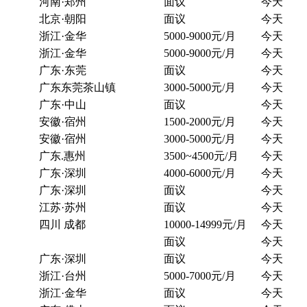
河南·郑州
面议
今天
北京·朝阳
面议
今天
浙江·金华
5000-9000元/月
今天
浙江·金华
5000-9000元/月
今天
广东·东莞
面议
今天
广东东莞茶山镇
3000-5000元/月
今天
广东·中山
面议
今天
安徽·宿州
1500-2000元/月
今天
安徽·宿州
3000-5000元/月
今天
广东.惠州
3500~4500元/月
今天
广东·深圳
4000-6000元/月
今天
广东·深圳
面议
今天
江苏·苏州
面议
今天
四川 成都
10000-14999元/月
今天
面议
今天
广东·深圳
面议
今天
浙江·台州
5000-7000元/月
今天
浙江·金华
面议
今天