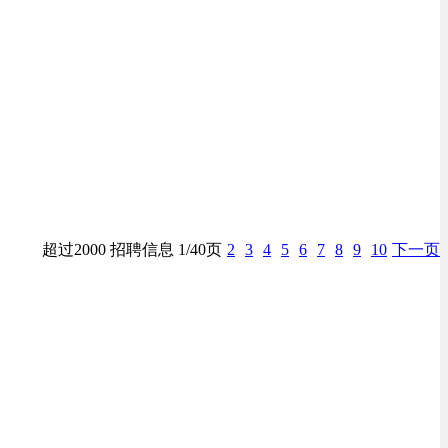
超过2000 招聘信息 1/40页
2
3
4
5
6
7
8
9
10
下一页