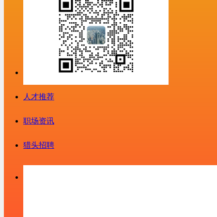
人才推荐
职场资讯
猎头招聘