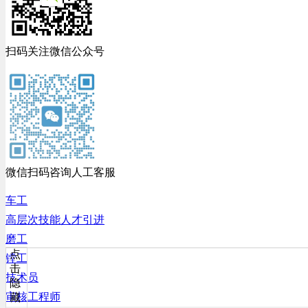
扫码关注微信公众号
微信扫码咨询人工客服
车工
高层次技能人才引进
磨工
点
镗工
击
技术员
隐
审核工程师
藏