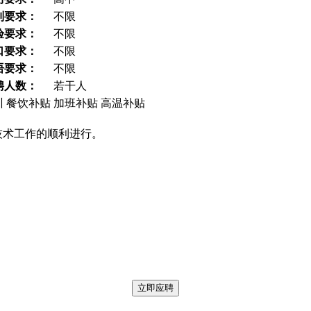
别要求：
不限
验要求：
不限
口要求：
不限
语要求：
不限
聘人数：
若干人
训
餐饮补贴
加班补贴
高温补贴
技术工作的顺利进行。
立即应聘