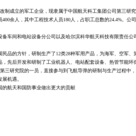
厂改制成立的军工企业，现隶属于中国航天科工集团公司第三研究院
人员400余人，其中工程技术人员180人，占职工总数的24.4
备车间和电站设备分公司以及哈尔滨科华航天科技有限责任公司1
展民品的方针，研制生产了12类28种军用产品，为海军、空军
，先后开发和研制了工业机器人、电站配套设备、热管节能环保产
公司第三研究院的一员，直接参与到飞航导弹的研制与生产过程中
发展机遇。
国的航天和国防事业做出更大的贡献