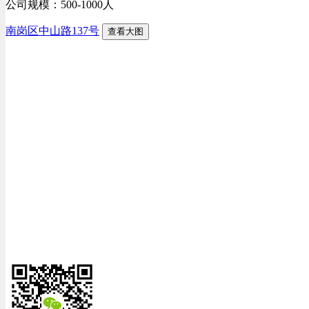
公司规模：500-1000人
南岗区中山路137号
查看大图