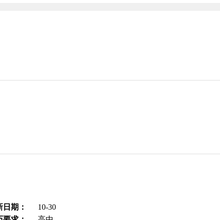
新日期：
10-30
历要求：
高中