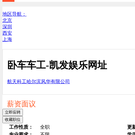
地区导航：
北京
深圳
西安
上海
卧车车工-凯发娱乐网址
航天科工哈尔滨风华有限公司
薪资面议
立即应聘
收藏职位
工作性质：
全职
更
专业要求：
不限
学