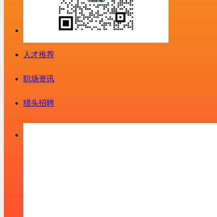
人才推荐
职场资讯
猎头招聘