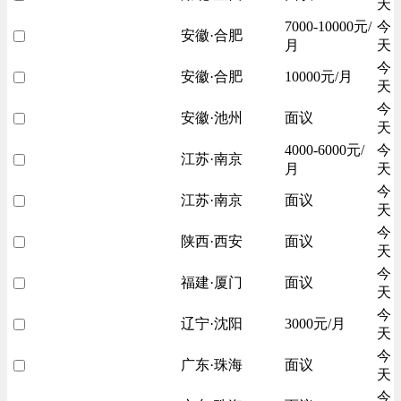
天
7000-10000元/
今
安徽·合肥
月
天
今
安徽·合肥
10000元/月
天
今
安徽·池州
面议
天
4000-6000元/
今
江苏·南京
月
天
今
江苏·南京
面议
天
今
陕西·西安
面议
天
今
福建·厦门
面议
天
今
辽宁·沈阳
3000元/月
天
今
广东·珠海
面议
天
今