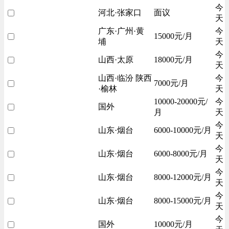
今
河北·张家口
面议
天
广东·广州·黄
今
15000元/月
埔
天
今
山西·太原
18000元/月
天
山西·临汾 陕西
今
7000元/月
·榆林
天
10000-20000元/
今
国外
月
天
今
山东·烟台
6000-10000元/月
天
今
山东·烟台
6000-8000元/月
天
今
山东·烟台
8000-12000元/月
天
今
山东·烟台
8000-15000元/月
天
今
国外
10000元/月