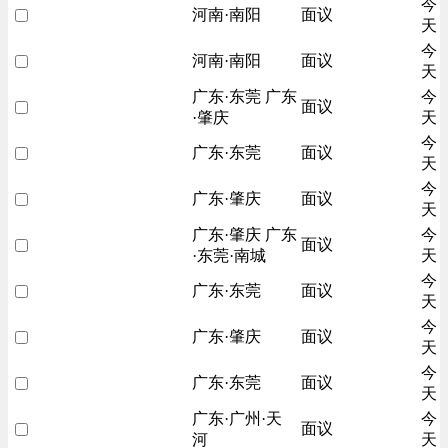
今
河南·南阳
面议
天
今
河南·南阳
面议
天
广东·东莞 广东
今
面议
·肇庆
天
今
广东·东莞
面议
天
今
广东·肇庆
面议
天
广东·肇庆 广东
今
面议
·东莞·南城
天
今
广东·东莞
面议
天
今
广东·肇庆
面议
天
今
广东·东莞
面议
天
广东·广州·天
今
面议
河
天