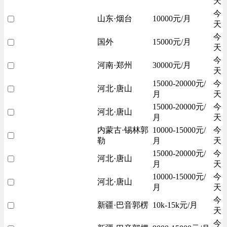
天
今
山东·烟台
10000元/月
天
今
国外
15000元/月
天
今
河南·郑州
30000元/月
天
15000-20000元/
今
河北·唐山
月
天
15000-20000元/
今
河北·唐山
月
天
内蒙古·锡林郭
10000-15000元/
今
勒
月
天
15000-20000元/
今
河北·唐山
月
天
10000-15000元/
今
河北·唐山
月
天
今
新疆·巴音郭楞
10k-15k元/月
天
今