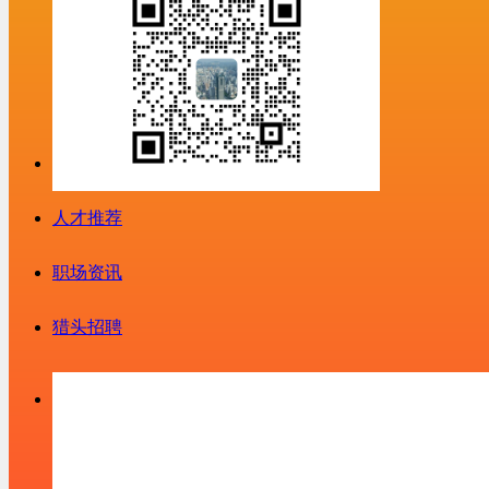
人才推荐
职场资讯
猎头招聘