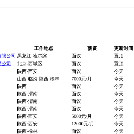
工作地点
薪资
更新时间
有限公司
黑龙江.哈尔滨
面议
置顶
限公司
北京-西城区
面议
置顶
陕西·西安
面议
今天
山西·临汾 陕西·榆林
7000元/月
今天
陕西
面议
今天
陕西·渭南
面议
今天
陕西·渭南
面议
今天
陕西·渭南
面议
今天
陕西·西安
5000元/月
今天
陕西·西安
12000元/月
今天
陕西·榆林
面议
今天