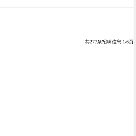
共277条招聘信息 1/6页