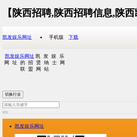
【陕西招聘,陕西招聘信息,陕
凯发娱乐网址
手机版
下载
凯发娱乐网址
凯发娱乐
网址的招贤纳士网
联盟网站
切换行业
凯发娱乐网址