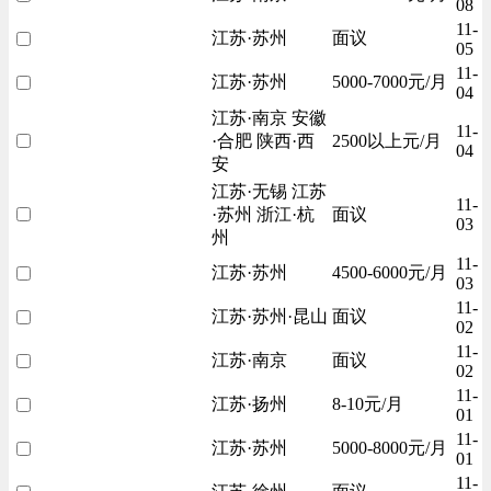
08
11-
江苏·苏州
面议
05
11-
江苏·苏州
5000-7000元/月
04
江苏·南京 安徽
11-
·合肥 陕西·西
2500以上元/月
04
安
江苏·无锡 江苏
11-
·苏州 浙江·杭
面议
03
州
11-
江苏·苏州
4500-6000元/月
03
11-
江苏·苏州·昆山
面议
02
11-
江苏·南京
面议
02
11-
江苏·扬州
8-10元/月
01
11-
江苏·苏州
5000-8000元/月
01
11-