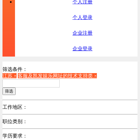
个人注册
个人登录
企业注册
企业登录
筛选条件：
江苏 ×
客服及凯发娱乐网址的技术支持类 ×
筛选
工作地区：
不限
职位类别：
北京
不限
广东
学历要求：
机械制造/仪器仪表类