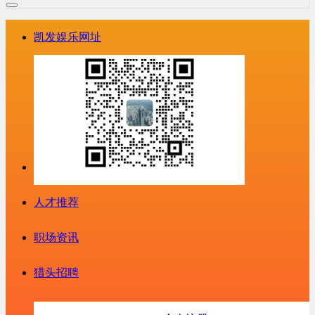
凯发娱乐网址
人才推荐
职场资讯
猎头招聘