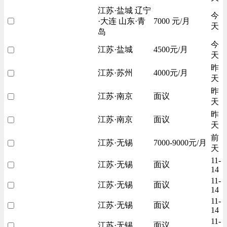
江苏·盐城 辽宁
今
·大连 山东·青
7000 元/月
天
岛
今
江苏·盐城
4500元/月
天
昨
江苏·苏州
4000元/月
天
昨
江苏·南京
面议
天
昨
江苏·南京
面议
天
前
江苏·无锡
7000-9000元/月
天
11-
江苏·无锡
面议
14
11-
江苏·无锡
面议
14
11-
江苏·无锡
面议
14
11-
江苏·无锡
面议