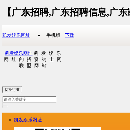
【广东招聘,广东招聘信息,广
凯发娱乐网址
手机版
下载
凯发娱乐网址
凯发娱乐
网址的招贤纳士网
联盟网站
切换行业
凯发娱乐网址