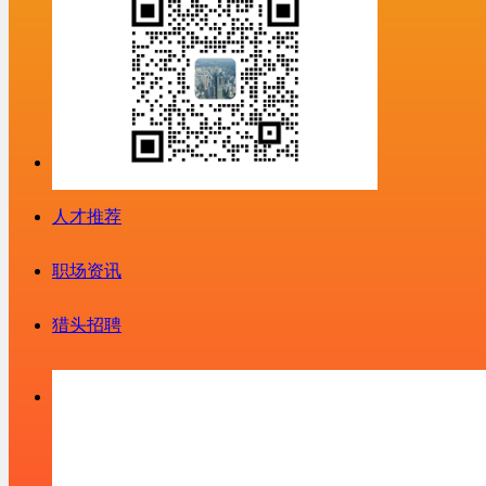
人才推荐
职场资讯
猎头招聘