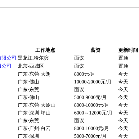
工作地点
薪资
更新时间
有限公司
黑龙江.哈尔滨
面议
置顶
限公司
北京-西城区
面议
置顶
广东·东莞·大朗
8000元/月
今天
广东·佛山
10000-20000元/月
今天
广东·东莞
面议
今天
广东·佛山
5000-9000元/月
今天
广东·东莞·大岭山
8000-10000元/月
今天
广东·深圳·坪山
6000～12000元/月
今天
广东·东莞
面议
今天
广东·广州·白云
8000-10000元/月
今天
广东·深圳
5000-7000元/月
今天