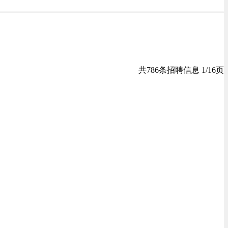
共786条招聘信息 1/16页