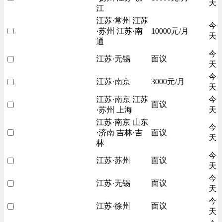
天
江
江苏·常州 江苏
今
·苏州 江苏·南
10000元/月
天
通
今
江苏·无锡
面议
天
今
江苏·南京
3000元/月
天
江苏·南京 江苏
今
面议
·苏州 上海
天
江苏·南京 山东
今
·济南 吉林·吉
面议
天
林
今
江苏·苏州
面议
天
今
江苏·无锡
面议
天
今
江苏·徐州
面议
天