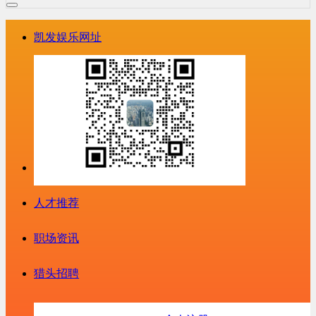
凯发娱乐网址
人才推荐
职场资讯
猎头招聘