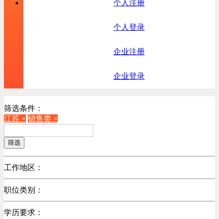
个人注册
个人登录
企业注册
企业登录
筛选条件：
江苏 ×
销售类 ×
筛选
工作地区：
不限
职位类别：
北京
不限
广东
学历要求：
机械制造/仪器仪表类