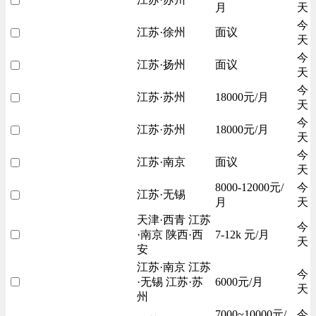
月
天
今
江苏·徐州
面议
天
今
江苏·扬州
面议
天
今
江苏·苏州
18000元/月
天
今
江苏·苏州
18000元/月
天
今
江苏·南京
面议
天
8000-12000元/
今
江苏·无锡
月
天
天津·西青 江苏
今
·南京 陕西·西
7-12k 元/月
天
安
江苏·南京 江苏
今
·无锡 江苏·苏
6000元/月
天
州
7000~10000元/
今