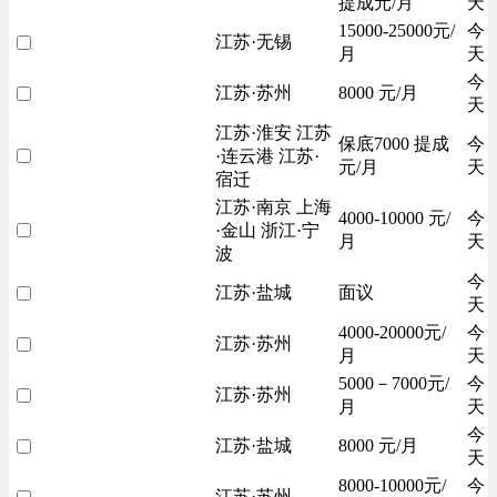
提成元/月
天
15000-25000元/
今
江苏·无锡
月
天
今
江苏·苏州
8000 元/月
天
江苏·淮安 江苏
保底7000 提成
今
·连云港 江苏·
元/月
天
宿迁
江苏·南京 上海
4000-10000 元/
今
·金山 浙江·宁
月
天
波
今
江苏·盐城
面议
天
4000-20000元/
今
江苏·苏州
月
天
5000－7000元/
今
江苏·苏州
月
天
今
江苏·盐城
8000 元/月
天
8000-10000元/
今
江苏·苏州