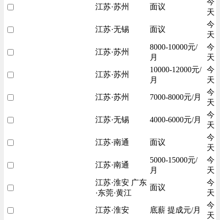
今
江苏·苏州
面议
天
今
江苏·无锡
面议
天
8000-10000元/
今
江苏·苏州
月
天
10000-12000元/
今
江苏·苏州
月
天
今
江苏·苏州
7000-8000元/月
天
今
江苏·无锡
4000-6000元/月
天
今
江苏·南通
面议
天
5000-15000元/
今
江苏·南通
月
天
江苏·淮安 广东
今
面议
·东莞·黄江
天
今
江苏·淮安
底薪 提成元/月
天