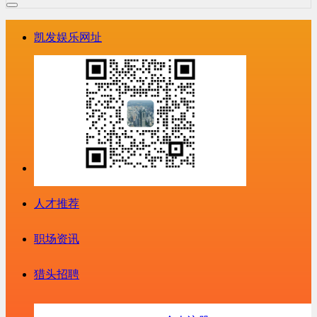
凯发娱乐网址
人才推荐
职场资讯
猎头招聘