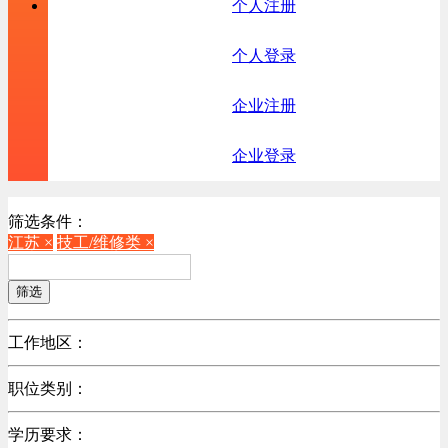
个人注册
个人登录
企业注册
企业登录
筛选条件：
江苏 ×
技工/维修类 ×
筛选
工作地区：
不限
职位类别：
北京
不限
广东
学历要求：
机械制造/仪器仪表类