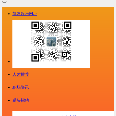
凯发娱乐网址
人才推荐
职场资讯
猎头招聘