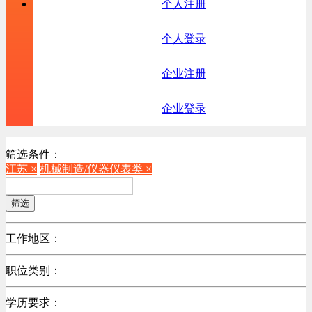
个人注册
个人登录
企业注册
企业登录
筛选条件：
江苏 ×
机械制造/仪器仪表类 ×
筛选
工作地区：
不限
职位类别：
北京
不限
广东
学历要求：
机械制造/仪器仪表类