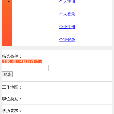
个人注册
个人登录
企业注册
企业登录
筛选条件：
江苏 ×
计算机软件类 ×
筛选
工作地区：
不限
职位类别：
北京
不限
广东
学历要求：
机械制造/仪器仪表类