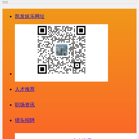
凯发娱乐网址
人才推荐
职场资讯
猎头招聘