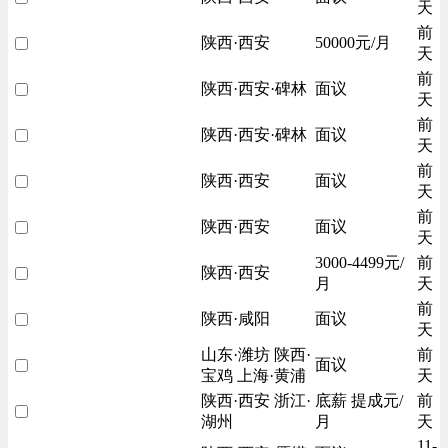
天
前
陕西·西安
50000元/月
天
前
陕西·西安·碑林
面议
天
前
陕西·西安·碑林
面议
天
前
陕西·西安
面议
天
前
陕西·西安
面议
天
3000-4499元/
前
陕西·西安
月
天
前
陕西·咸阳
面议
天
山东·潍坊 陕西·
前
面议
宝鸡 上海·黄浦
天
陕西·西安 浙江·
底薪 提成元/
前
湖州
月
天
11-