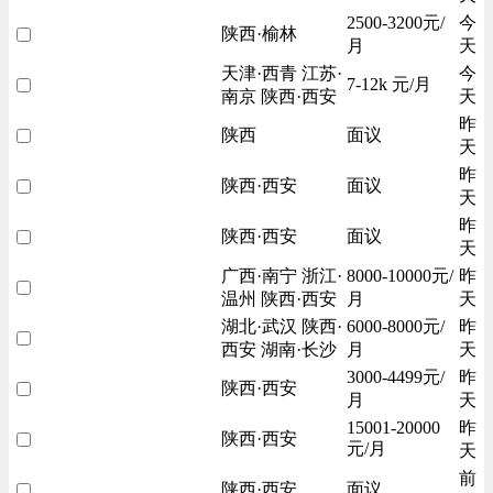
2500-3200元/
今
陕西·榆林
月
天
天津·西青 江苏·
今
7-12k 元/月
南京 陕西·西安
天
昨
陕西
面议
天
昨
陕西·西安
面议
天
昨
陕西·西安
面议
天
广西·南宁 浙江·
8000-10000元/
昨
温州 陕西·西安
月
天
湖北·武汉 陕西·
6000-8000元/
昨
西安 湖南·长沙
月
天
3000-4499元/
昨
陕西·西安
月
天
15001-20000
昨
陕西·西安
元/月
天
前
陕西·西安
面议