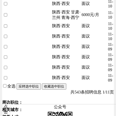
11-
陕西·西安
面议
10
陕西·西安 甘肃·
11-
6000元/月
10
兰州 青海·西宁
11-
陕西·西安
面议
10
11-
陕西·西安
面议
10
11-
陕西·西安
面议
09
11-
陕西·西安
面议
09
11-
陕西·西安
面议
09
11-
陕西·西安
面议
09
全选
应聘选中职位
收藏选中职位
共543条招聘信息 1/11页
周边职位：
点
公众号
相关城市：
击