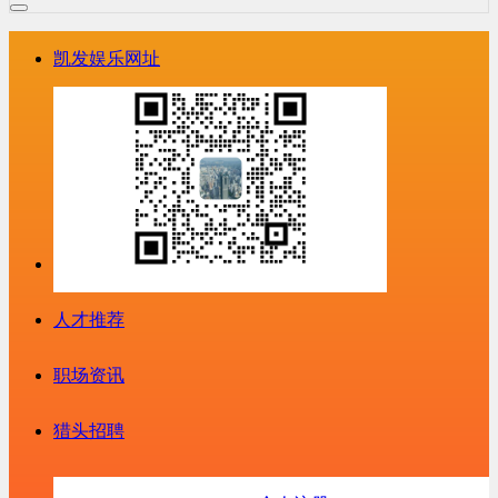
凯发娱乐网址
人才推荐
职场资讯
猎头招聘