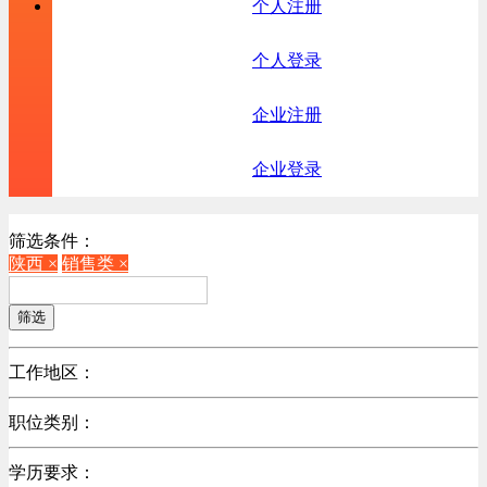
个人注册
个人登录
企业注册
企业登录
筛选条件：
陕西 ×
销售类 ×
筛选
工作地区：
不限
职位类别：
北京
不限
广东
学历要求：
机械制造/仪器仪表类