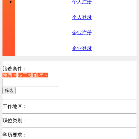
个人注册
个人登录
企业注册
企业登录
筛选条件：
陕西 ×
技工/维修类 ×
筛选
工作地区：
不限
职位类别：
北京
不限
广东
学历要求：
机械制造/仪器仪表类