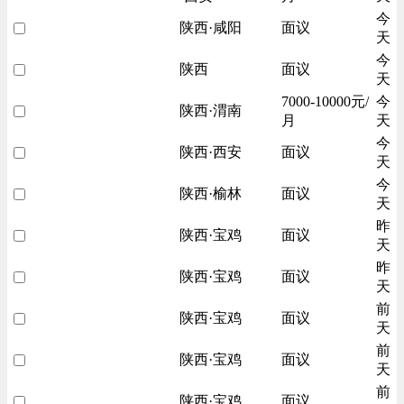
今
陕西·咸阳
面议
天
今
陕西
面议
天
7000-10000元/
今
陕西·渭南
月
天
今
陕西·西安
面议
天
今
陕西·榆林
面议
天
昨
陕西·宝鸡
面议
天
昨
陕西·宝鸡
面议
天
前
陕西·宝鸡
面议
天
前
陕西·宝鸡
面议
天
前
陕西·宝鸡
面议