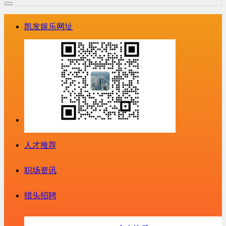
凯发娱乐网址
人才推荐
职场资讯
猎头招聘