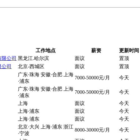
工作地点
薪资
更新时间
有限公司
黑龙江.哈尔滨
面议
置顶
限公司
北京-西城区
面议
置顶
广东·珠海 安徽·合肥 上海
7000-50000元/月
今天
·浦东
广东·珠海 安徽·合肥 上海
7000-50000元/月
今天
·浦东
上海
面议
今天
上海·浦东
面议
今天
上海·浦东
面议
今天
北京·大兴 上海·浦东 浙江
8000-30000元/月
今天
·宁波