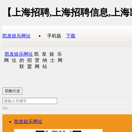
【上海招聘,上海招聘信息,上
凯发娱乐网址
手机版
下载
凯发娱乐网址
凯发娱乐
网址的招贤纳士网
联盟网站
切换行业
凯发娱乐网址