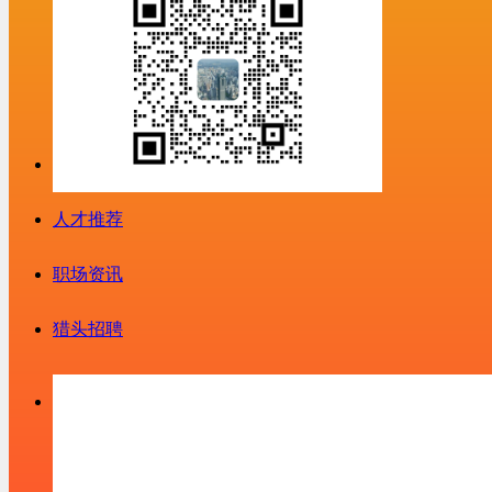
人才推荐
职场资讯
猎头招聘