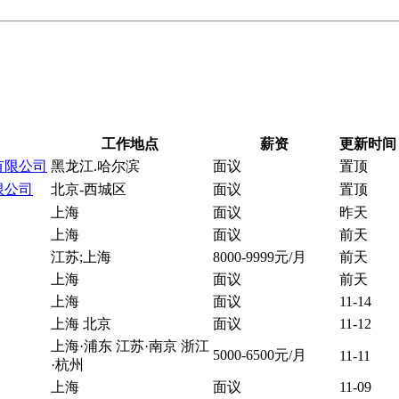
工作地点
薪资
更新时间
有限公司
黑龙江.哈尔滨
面议
置顶
限公司
北京-西城区
面议
置顶
上海
面议
昨天
上海
面议
前天
江苏;上海
8000-9999元/月
前天
上海
面议
前天
上海
面议
11-14
上海 北京
面议
11-12
上海·浦东 江苏·南京 浙江
5000-6500元/月
11-11
·杭州
上海
面议
11-09