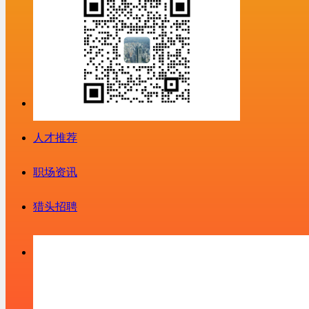
人才推荐
职场资讯
猎头招聘