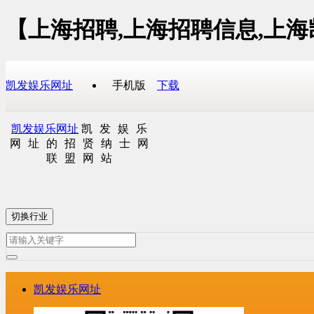
【上海招聘,上海招聘信息,上
凯发娱乐网址
手机版
下载
凯发娱乐网址
凯发娱乐
网址的招贤纳士网
联盟网站
切换行业
凯发娱乐网址