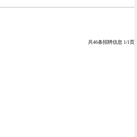
共46条招聘信息 1/1页