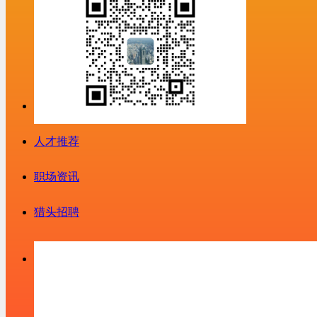
人才推荐
职场资讯
猎头招聘