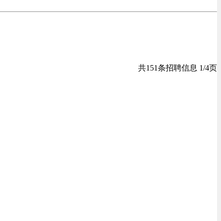
共151条招聘信息 1/4页