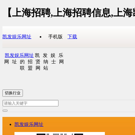
【上海招聘,上海招聘信息,上
凯发娱乐网址
手机版
下载
凯发娱乐网址
凯发娱乐
网址的招贤纳士网
联盟网站
切换行业
凯发娱乐网址