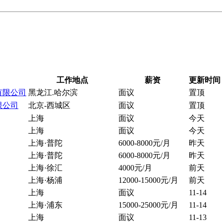
工作地点
薪资
更新时间
有限公司
黑龙江.哈尔滨
面议
置顶
限公司
北京-西城区
面议
置顶
上海
面议
今天
上海
面议
今天
上海·普陀
6000-8000元/月
昨天
上海·普陀
6000-8000元/月
昨天
上海·徐汇
4000元/月
前天
上海·杨浦
12000-15000元/月
前天
上海
面议
11-14
上海·浦东
15000-25000元/月
11-14
上海
面议
11-13