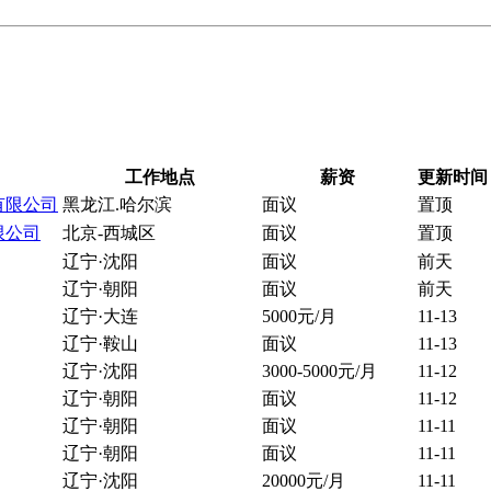
工作地点
薪资
更新时间
有限公司
黑龙江.哈尔滨
面议
置顶
限公司
北京-西城区
面议
置顶
辽宁·沈阳
面议
前天
辽宁·朝阳
面议
前天
辽宁·大连
5000元/月
11-13
辽宁·鞍山
面议
11-13
辽宁·沈阳
3000-5000元/月
11-12
辽宁·朝阳
面议
11-12
辽宁·朝阳
面议
11-11
辽宁·朝阳
面议
11-11
辽宁·沈阳
20000元/月
11-11