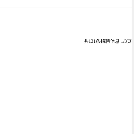
共131条招聘信息 1/3页