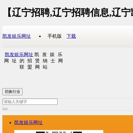
【辽宁招聘,辽宁招聘信息,辽
凯发娱乐网址
手机版
下载
凯发娱乐网址
凯发娱乐
网址的招贤纳士网
联盟网站
切换行业
凯发娱乐网址