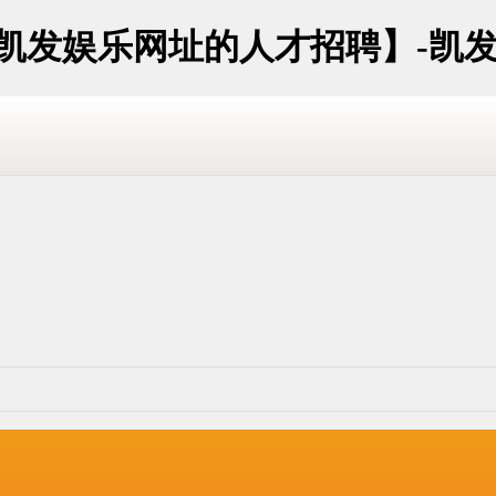
宁凯发娱乐网址的人才招聘】-凯