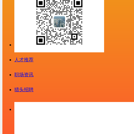
人才推荐
职场资讯
猎头招聘