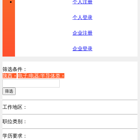
个人注册
个人登录
企业注册
企业登录
筛选条件：
陕西 ×
电子/电器/半导体类 ×
筛选
工作地区：
不限
职位类别：
广东
不限
江苏
学历要求：
机械制造/仪器仪表类