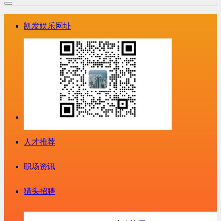
凯发娱乐网址
人才推荐
职场资讯
猎头招聘