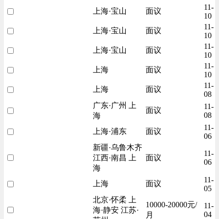
11-
上海·宝山
面议
10
11-
上海·宝山
面议
10
11-
上海·宝山
面议
10
11-
上海
面议
10
11-
上海
面议
08
广东·广州 上
11-
面议
08
海
11-
上海·浦东
面议
06
新疆·乌鲁木齐
11-
江西·南昌 上
面议
06
海
11-
上海
面议
05
北京·怀柔 上
10000-20000元/
11-
海·静安 江苏·
04
月