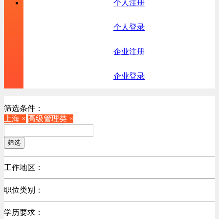
个人注册
个人登录
企业注册
企业登录
筛选条件：
上海 ×
高级管理类 ×
筛选
工作地区：
不限
职位类别：
北京
不限
广东
学历要求：
机械制造/仪器仪表类