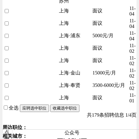
苏州
11-
上海
面议
04
11-
上海
面议
04
11-
上海·浦东
5000元/月
04
11-
上海
面议
02
11-
上海
面议
02
11-
上海·金山
15000元/月
02
11-
上海·奉贤
3500-6000元/月
02
11-
上海
面议
01
全选
应聘选中职位
收藏选中职位
共179条招聘信息 1/4页
周边职位：
点
公众号
相关城市：
击