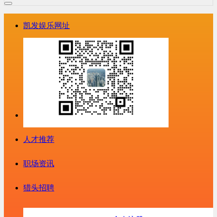
凯发娱乐网址
人才推荐
职场资讯
猎头招聘