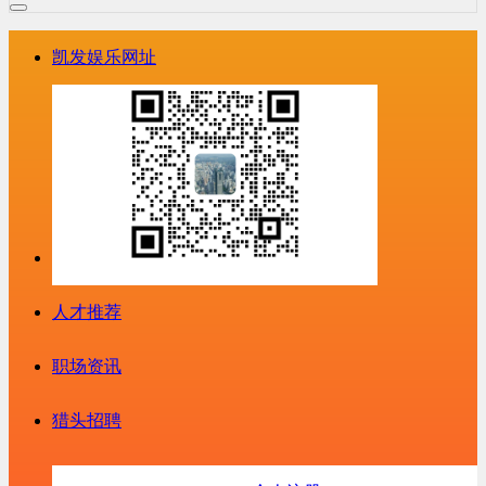
凯发娱乐网址
人才推荐
职场资讯
猎头招聘