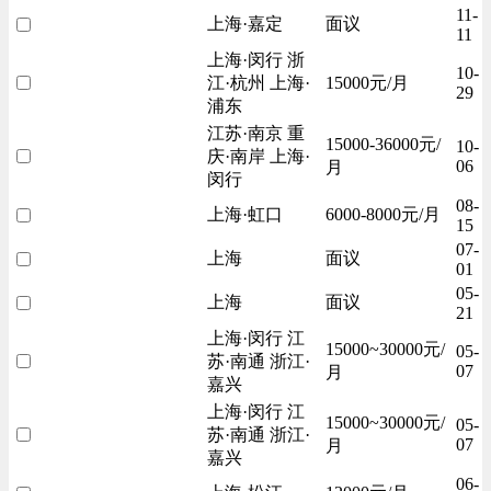
11-
上海·嘉定
面议
11
上海·闵行 浙
10-
江·杭州 上海·
15000元/月
29
浦东
江苏·南京 重
15000-36000元/
10-
庆·南岸 上海·
06
月
闵行
08-
上海·虹口
6000-8000元/月
15
07-
上海
面议
01
05-
上海
面议
21
上海·闵行 江
15000~30000元/
05-
苏·南通 浙江·
07
月
嘉兴
上海·闵行 江
15000~30000元/
05-
苏·南通 浙江·
07
月
嘉兴
06-