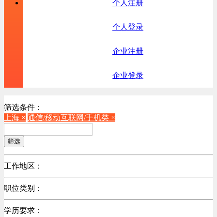
个人注册
个人登录
企业注册
企业登录
筛选条件：
上海 ×
通信/移动互联网/手机类 ×
筛选
工作地区：
不限
职位类别：
北京
不限
广东
学历要求：
机械制造/仪器仪表类