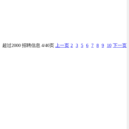
超过2000 招聘信息 4/40页
上一页
2
3
5
6
7
8
9
10
下一页