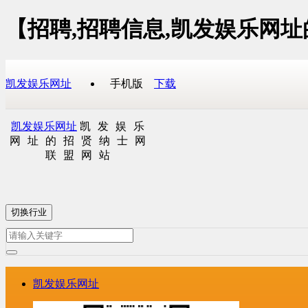
【招聘,招聘信息,凯发娱乐网
凯发娱乐网址
手机版
下载
凯发娱乐网址
凯发娱乐
网址的招贤纳士网
联盟网站
切换行业
凯发娱乐网址