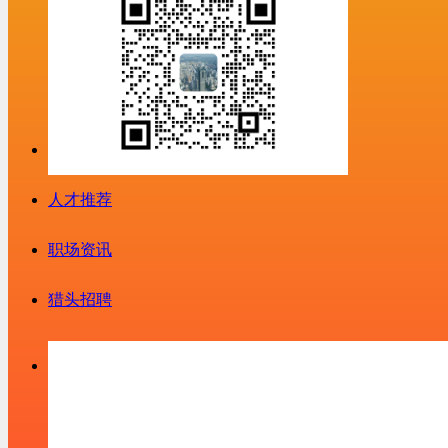
人才推荐
职场资讯
猎头招聘