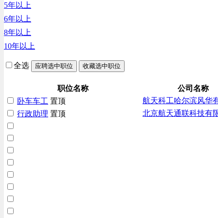
5年以上
6年以上
8年以上
10年以上
全选
应聘选中职位
收藏选中职位
职位名称
公司名称
航天科工哈尔滨风华
卧车车工
置顶
北京航天通联科技有
行政助理
置顶