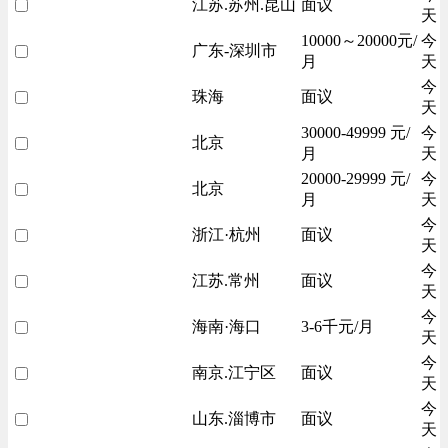
江苏.苏州.昆山
面议
天
10000～20000元/
今
广东-深圳市
月
天
今
珠海
面议
天
30000-49999 元/
今
北京
月
天
20000-29999 元/
今
北京
月
天
今
浙江·杭州
面议
天
今
江苏.常州
面议
天
今
海南·海口
3-6千元/月
天
今
南京.江宁区
面议
天
今
山东.淄博市
面议
天