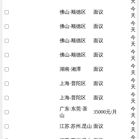
天
今
佛山·顺德区
面议
天
今
佛山·顺德区
面议
天
今
佛山-顺德区
面议
天
今
佛山-顺德区
面议
天
今
湖南·湘潭
面议
天
今
上海·普陀区
面议
天
今
上海-普陀区
面议
天
广东·东莞·茶
今
35000元/月
山
天
今
江苏.苏州.昆山
面议
天
今