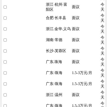
浙江·杭州·富
今
面议
阳区
天
今
合肥·长丰县
面议
天
今
浙江.金华.义乌
面议
天
今
湖南·常德
面议
天
今
长沙-芙蓉区
面议
天
今
广东.珠海
面议
天
今
广东·珠海
1.5-3万元/月
天
今
广东·珠海
1.5-3万元/月
天
今
浙江·温州
面议
天
今
广东·珠海
1.5-3万元/月