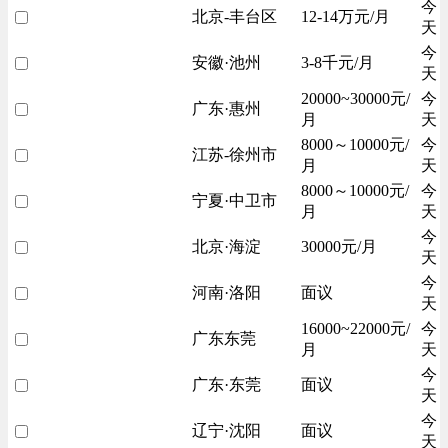
今
北京-丰台区
12-14万元/月
天
今
安徽·池州
3-8千元/月
天
20000~30000元/
今
广东·惠州
月
天
8000～10000元/
今
江苏-徐州市
月
天
8000～10000元/
今
宁夏·中卫市
月
天
今
北京·海淀
30000元/月
天
今
河南·洛阳
面议
天
16000~22000元/
今
广东东莞
月
天
今
广东·东莞
面议
天
今
辽宁·沈阳
面议
天