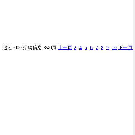
超过2000 招聘信息 3/40页
上一页
2
4
5
6
7
8
9
10
下一页