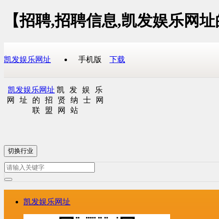
【招聘,招聘信息,凯发娱乐网
凯发娱乐网址
手机版
下载
凯发娱乐网址
凯发娱乐
网址的招贤纳士网
联盟网站
切换行业
凯发娱乐网址