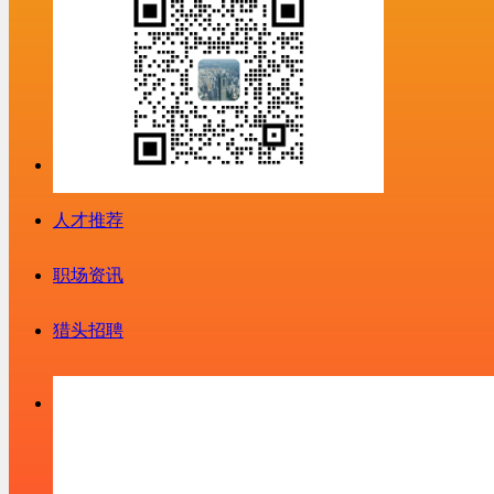
人才推荐
职场资讯
猎头招聘