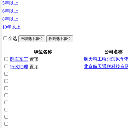
5年以上
6年以上
8年以上
10年以上
全选
应聘选中职位
收藏选中职位
职位名称
公司名称
航天科工哈尔滨风华
卧车车工
置顶
北京航天通联科技有
行政助理
置顶