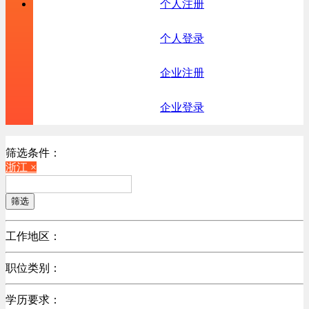
个人注册
个人登录
企业注册
企业登录
筛选条件：
浙江 ×
筛选
工作地区：
不限
职位类别：
北京
不限
广东
学历要求：
机械制造/仪器仪表类