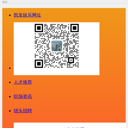
凯发娱乐网址
人才推荐
职场资讯
猎头招聘