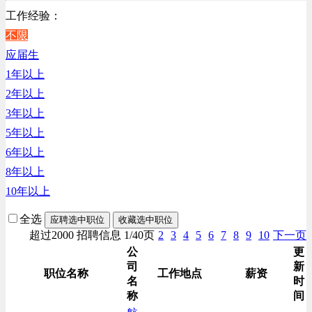
工作经验：
房地产开发/物业管理类
不限
生产/加工/认证类
应届生
综合技术类
1年以上
财务/审计/税务类
2年以上
3年以上
5年以上
6年以上
8年以上
10年以上
全选
应聘选中职位
收藏选中职位
超过2000 招聘信息 1/40页
2
3
4
5
6
7
8
9
10
下一页
公
更
司
新
职位名称
工作地点
薪资
名
时
称
间