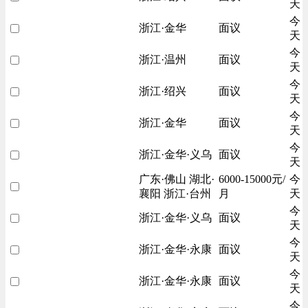
天
今
浙江·金华
面议
天
今
浙江·温州
面议
天
今
浙江·绍兴
面议
天
今
浙江·金华
面议
天
今
浙江·金华·义乌
面议
天
广东·佛山 湖北·
6000-15000元/
今
襄阳 浙江·台州
月
天
今
浙江·金华·义乌
面议
天
今
浙江·金华·永康
面议
天
今
浙江·金华·永康
面议
天
今