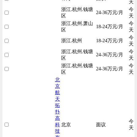
天
浙江.杭州.钱塘
今
24-36万元/月
区
天
浙江.杭州.萧山
今
18-24万元/月
区
天
今
浙江.杭州
18-24万元/月
天
浙江.杭州.钱塘
今
24-36万元/月
区
天
浙江.杭州.钱塘
今
24-36万元/月
区
天
北
京
航
天
拓
扑
高
今
科
北京
面议
天
技