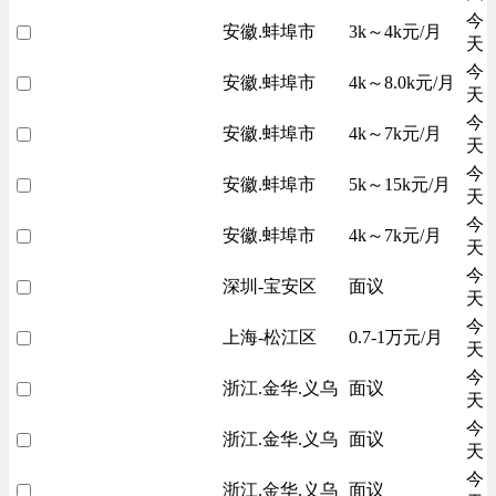
今
安徽.蚌埠市
3k～4k元/月
天
今
安徽.蚌埠市
4k～8.0k元/月
天
今
安徽.蚌埠市
4k～7k元/月
天
今
安徽.蚌埠市
5k～15k元/月
天
今
安徽.蚌埠市
4k～7k元/月
天
今
深圳-宝安区
面议
天
今
上海-松江区
0.7-1万元/月
天
今
浙江.金华.义乌
面议
天
今
浙江.金华.义乌
面议
天
今
浙江.金华.义乌
面议