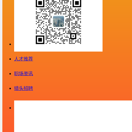
人才推荐
职场资讯
猎头招聘