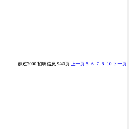
超过2000 招聘信息 9/40页
上一页
5
6
7
8
10
下一页