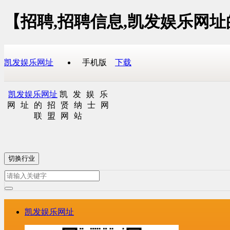
【招聘,招聘信息,凯发娱乐网
凯发娱乐网址
手机版
下载
凯发娱乐网址
凯发娱乐
网址的招贤纳士网
联盟网站
切换行业
凯发娱乐网址