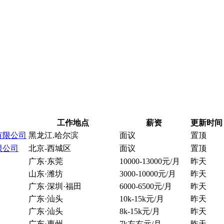
工作地点
薪资
更新时间
有限公司
黑龙江.哈尔滨
面议
置顶
限公司
北京-西城区
面议
置顶
广东·东莞
10000-13000元/月
昨天
山东·潍坊
3000-10000元/月
昨天
广东·深圳·福田
6000-6500元/月
昨天
广东·汕头
10k-15k元/月
昨天
广东·汕头
8k-15k元/月
昨天
广东·惠州
7k左右元/月
昨天