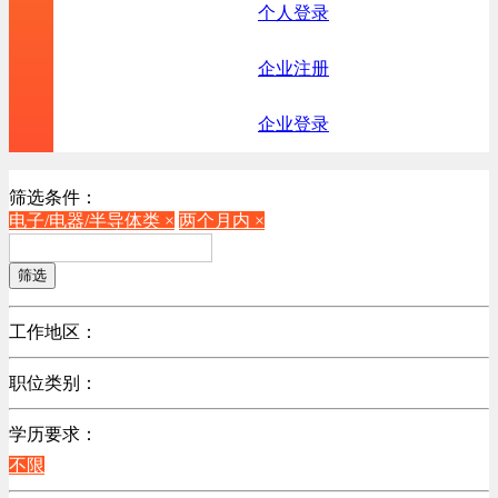
个人登录
企业注册
企业登录
筛选条件：
电子/电器/半导体类 ×
两个月内 ×
筛选
工作地区：
不限
职位类别：
不限
学历要求：
机械制造/仪器仪表类
不限
计算机硬件类