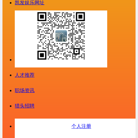
凯发娱乐网址
人才推荐
职场资讯
猎头招聘
个人注册