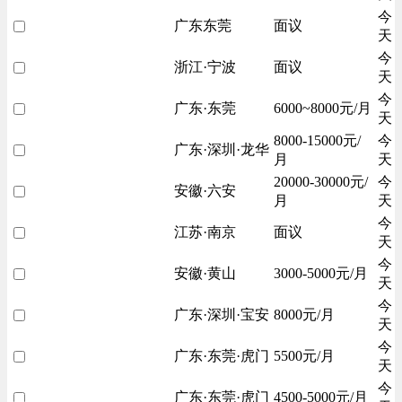
今
广东东莞
面议
天
今
浙江·宁波
面议
天
今
广东·东莞
6000~8000元/月
天
8000-15000元/
今
广东·深圳·龙华
月
天
20000-30000元/
今
安徽·六安
月
天
今
江苏·南京
面议
天
今
安徽·黄山
3000-5000元/月
天
今
广东·深圳·宝安
8000元/月
天
今
广东·东莞·虎门
5500元/月
天
今
广东·东莞·虎门
4500-5000元/月