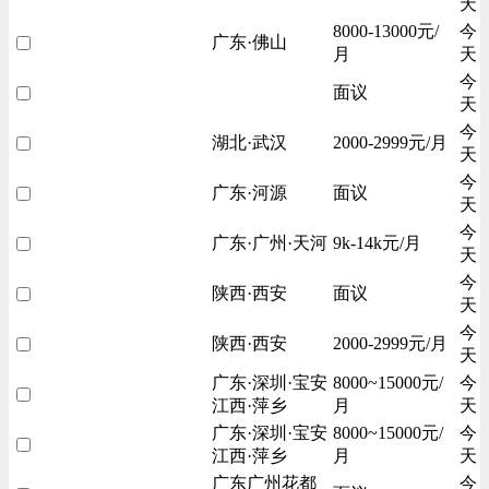
天
8000-13000元/
今
广东·佛山
月
天
今
面议
天
今
湖北·武汉
2000-2999元/月
天
今
广东·河源
面议
天
今
广东·广州·天河
9k-14k元/月
天
今
陕西·西安
面议
天
今
陕西·西安
2000-2999元/月
天
广东·深圳·宝安
8000~15000元/
今
江西·萍乡
月
天
广东·深圳·宝安
8000~15000元/
今
江西·萍乡
月
天
广东广州花都
今