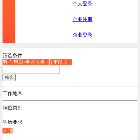
个人登录
企业注册
企业登录
筛选条件：
电子/电器/半导体类 ×
1年以上 ×
筛选
工作地区：
不限
职位类别：
不限
学历要求：
机械制造/仪器仪表类
不限
计算机硬件类