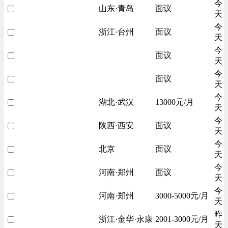
今
山东·青岛
面议
天
今
浙江·台州
面议
天
今
面议
天
今
面议
天
今
湖北·武汉
13000元/月
天
今
陕西·西安
面议
天
今
北京
面议
天
今
河南·郑州
面议
天
今
河南·郑州
3000-5000元/月
天
昨
浙江·金华·永康
2001-3000元/月
天