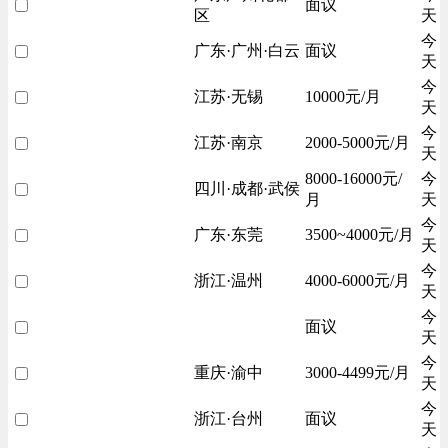
面议
区
天
今
广东·广州·白云
面议
天
今
江苏·无锡
10000元/月
天
今
江苏·南京
2000-5000元/月
天
8000-16000元/
今
四川·成都·武侯
月
天
今
广东·东莞
3500~4000元/月
天
今
浙江·温州
4000-6000元/月
天
今
面议
天
今
重庆·渝中
3000-4499元/月
天
今
浙江·台州
面议
天