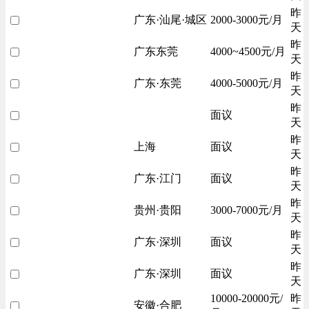
昨
广东·汕尾·城区
2000-3000元/月
天
昨
广东东莞
4000~4500元/月
天
昨
广东·东莞
4000-5000元/月
天
昨
面议
天
昨
上海
面议
天
昨
广东·江门
面议
天
昨
贵州·贵阳
3000-7000元/月
天
昨
广东·深圳
面议
天
昨
广东·深圳
面议
天
10000-20000元/
昨
安徽·合肥