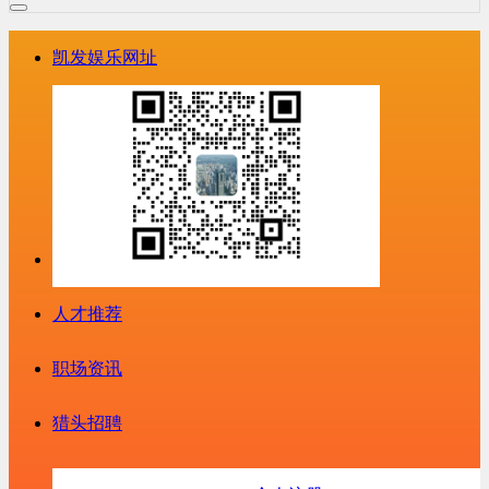
凯发娱乐网址
人才推荐
职场资讯
猎头招聘