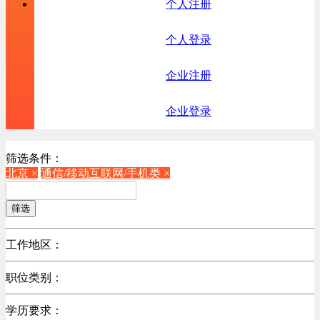
个人注册
个人登录
企业注册
企业登录
筛选条件：
北京 ×
通信/移动互联网/手机类 ×
筛选
工作地区：
不限
职位类别：
北京
不限
广东
学历要求：
机械制造/仪器仪表类