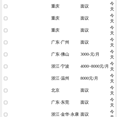
今
重庆
面议
天
今
重庆
面议
天
今
重庆
面议
天
今
广东·广州
面议
天
今
广东·佛山
3000-元/月
天
今
浙江·宁波
4000~8000元/月
天
今
浙江·温州
8000元/月
天
今
北京
面议
天
今
广东·东莞
面议
天
今
浙江·金华·永康
面议