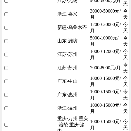
江苏·无锡
4000-6000元/月
天
30000-50000元/
今
浙江·嘉兴
月
天
12000-20000元/
今
新疆·乌鲁木齐
月
天
5000-10000元/
今
山东·潍坊
月
天
10000-12000元/
今
江苏·苏州
月
天
今
江苏·苏州
7000-8000元/月
天
10000-15000元/
今
广东·中山
月
天
10000-15000元/
今
广东·惠州
月
天
10000-15000元/
今
浙江·温州
月
天
重庆·万州 重庆
10000-15000元/
今
·涪陵 重庆·渝
月
天
中