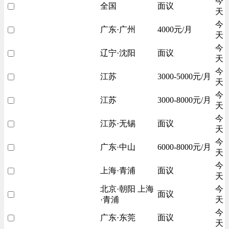
今
全国
面议
天
今
广东·广州
4000元/月
天
今
辽宁·沈阳
面议
天
今
江苏
3000-5000元/月
天
今
江苏
3000-8000元/月
天
今
江苏·无锡
面议
天
今
广东·中山
6000-8000元/月
天
今
上海·青浦
面议
天
北京·朝阳 上海
今
面议
·青浦
天
今
广东·东莞
面议
天