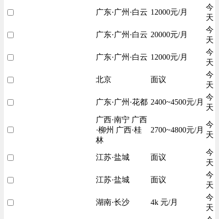
今
广东·广州·白云
12000元/月
天
今
广东·广州·白云
20000元/月
天
今
广东·广州·白云
12000元/月
天
今
北京
面议
天
今
广东·广州·花都
2400~4500元/月
天
广西·南宁 广西
今
·柳州 广西·桂
2700~4800元/月
天
林
今
江苏·盐城
面议
天
今
江苏·盐城
面议
天
今
湖南·长沙
4k 元/月
天