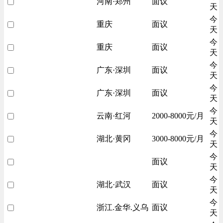
河南·郑州
面议
天
今
重庆
面议
天
今
重庆
面议
天
今
广东·深圳
面议
天
今
广东·深圳
面议
天
今
云南·红河
2000-8000元/月
天
今
湖北·黄冈
3000-8000元/月
天
今
面议
天
今
湖北·武汉
面议
天
今
浙江.金华.义乌
面议
天