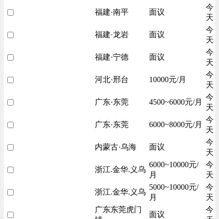
今
福建·南平
面议
天
今
福建·龙岩
面议
天
今
福建·宁德
面议
天
今
河北·邢台
10000元/月
天
今
广东·东莞
4500~6000元/月
天
今
广东·东莞
6000~8000元/月
天
今
内蒙古·乌海
面议
天
6000~10000元/
今
浙江.金华.义乌
月
天
5000~10000元/
今
浙江.金华.义乌
月
天
广东东莞虎门
今
面议