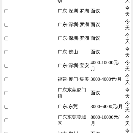
镇
天
今
广东·深圳·罗湖
面议
天
今
广东·深圳·罗湖
面议
天
今
广东·深圳·罗湖
面议
天
今
广东·佛山
面议
天
4000-10000元/
今
广东·深圳·宝安
月
天
今
福建·厦门·集美
3000-4000元/月
天
广东东莞虎门
今
面议
镇
天
今
广东.东莞
3000~4000元/月
天
广东东莞莞城
8000-10000元/
今
区
月
天
今