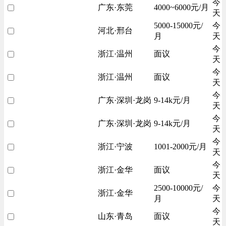
今
广东·东莞
4000~6000元/月
天
5000-15000元/
今
河北·邢台
月
天
今
浙江·温州
面议
天
今
浙江·温州
面议
天
今
广东·深圳·龙岗
9-14k元/月
天
今
广东·深圳·龙岗
9-14k元/月
天
今
浙江·宁波
1001-2000元/月
天
今
浙江·金华
面议
天
2500-10000元/
今
浙江·金华
月
天
今
山东·青岛
面议
天