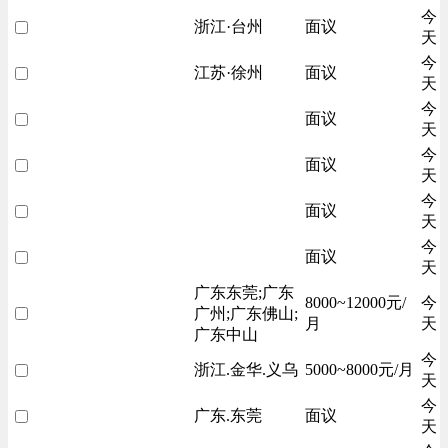
今
浙江·台州
面议
天
今
江苏·徐州
面议
天
今
面议
天
今
面议
天
今
面议
天
今
面议
天
广东东莞;广东
8000~12000元/
今
广州;广东佛山;
月
天
广东中山
今
浙江.金华.义乌
5000~8000元/月
天
今
广东.东莞
面议
天