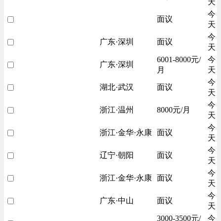
天
今
面议
天
今
广东·深圳
面议
天
6001-8000元/
今
广东·深圳
月
天
今
湖北·武汉
面议
天
今
浙江·温州
8000元/月
天
今
浙江·金华·永康
面议
天
今
辽宁·朝阳
面议
天
今
浙江·金华·永康
面议
天
今
广东·中山
面议
天
3000-3500元/
今