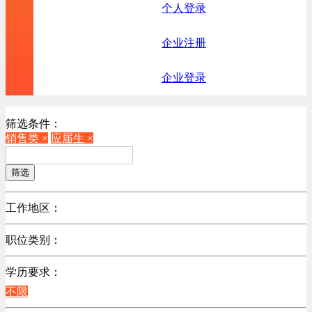
个人登录
企业注册
企业登录
筛选条件：
销售类 ×
应届生 ×
筛选
工作地区：
不限
职位类别：
不限
学历要求：
机械制造/仪器仪表类
不限
计算机硬件类