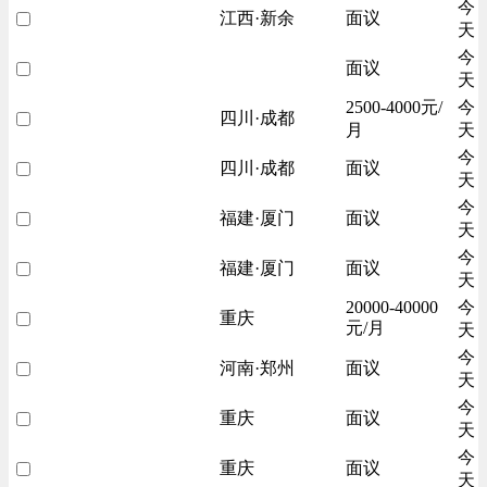
今
江西·新余
面议
天
今
面议
天
2500-4000元/
今
四川·成都
月
天
今
四川·成都
面议
天
今
福建·厦门
面议
天
今
福建·厦门
面议
天
20000-40000
今
重庆
元/月
天
今
河南·郑州
面议
天
今
重庆
面议
天
今
重庆
面议
天