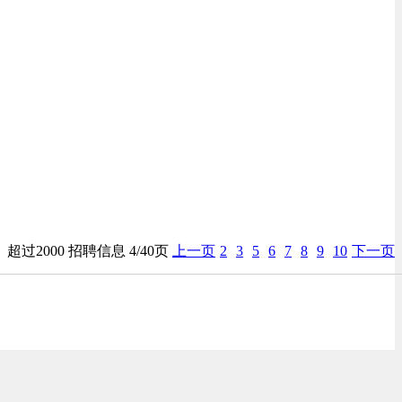
超过2000 招聘信息 4/40页
上一页
2
3
5
6
7
8
9
10
下一页