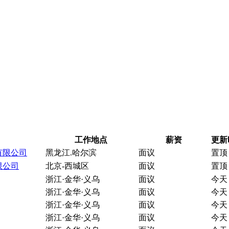
工作地点
薪资
更新
有限公司
黑龙江.哈尔滨
面议
置顶
限公司
北京-西城区
面议
置顶
浙江·金华·义乌
面议
今天
浙江·金华·义乌
面议
今天
浙江·金华·义乌
面议
今天
浙江·金华·义乌
面议
今天