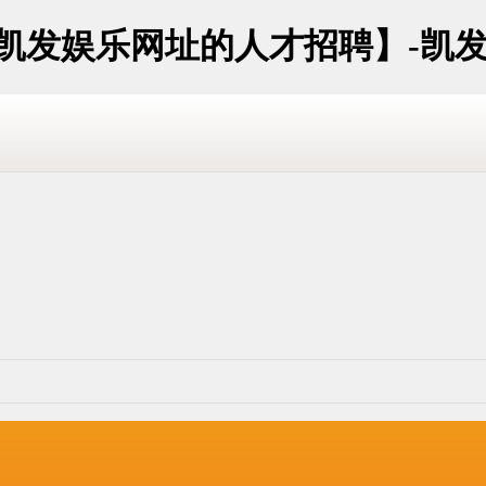
江凯发娱乐网址的人才招聘】-凯