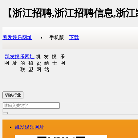
【浙江招聘,浙江招聘信息,浙
凯发娱乐网址
手机版
下载
凯发娱乐网址
凯发娱乐
网址的招贤纳士网
联盟网站
切换行业
凯发娱乐网址