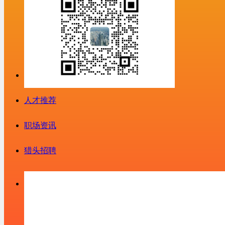
人才推荐
职场资讯
猎头招聘