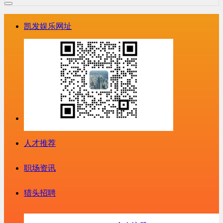
凯发娱乐网址
人才推荐
职场资讯
猎头招聘