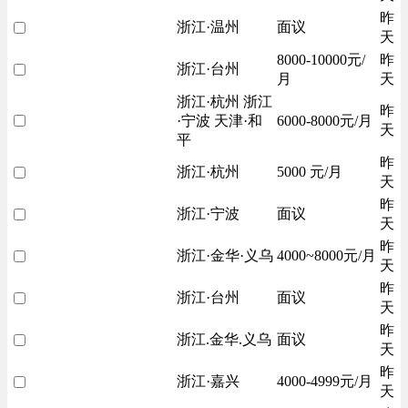
昨
浙江·温州
面议
天
8000-10000元/
昨
浙江·台州
月
天
浙江·杭州 浙江
昨
·宁波 天津·和
6000-8000元/月
天
平
昨
浙江·杭州
5000 元/月
天
昨
浙江·宁波
面议
天
昨
浙江·金华·义乌
4000~8000元/月
天
昨
浙江·台州
面议
天
昨
浙江.金华.义乌
面议
天
昨
浙江·嘉兴
4000-4999元/月
天