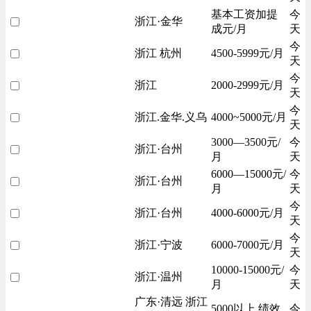
基本工资加提
今
浙江·金华
成元/月
天
今
浙江 杭州
4500-5999元/月
天
今
浙江
2000-2999元/月
天
今
浙江.金华.义乌
4000~5000元/月
天
3000—3500元/
今
浙江·台州
月
天
6000—15000元/
今
浙江·台州
月
天
今
浙江·台州
4000-6000元/月
天
今
浙江·宁波
6000-7000元/月
天
10000-15000元/
今
浙江·温州
月
天
广东·清远 浙江
5000以上 绩效
今