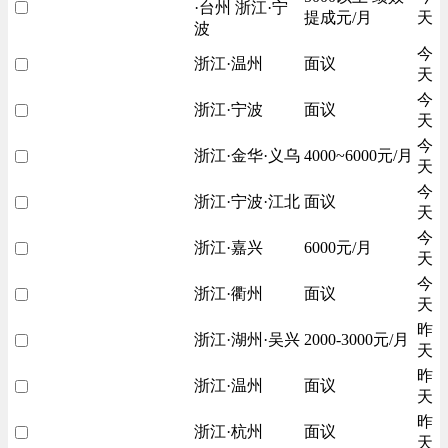
·台州 浙江·宁
提成元/月
天
波
今
浙江·温州
面议
天
今
浙江·宁波
面议
天
今
浙江·金华·义乌
4000~6000元/月
天
今
浙江·宁波·江北
面议
天
今
浙江·嘉兴
6000元/月
天
今
浙江·衢州
面议
天
昨
浙江·湖州·吴兴
2000-3000元/月
天
昨
浙江·温州
面议
天
昨
浙江·杭州
面议
天