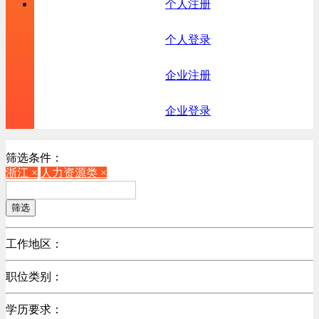
个人注册
个人登录
企业注册
企业登录
筛选条件：
浙江 ×
人力资源类 ×
筛选
工作地区：
不限
职位类别：
北京
不限
广东
学历要求：
机械制造/仪器仪表类