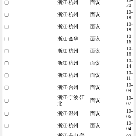
浙江·杭州
面议
20
10-
浙江·杭州
面议
18
10-
浙江·杭州
面议
18
10-
浙江·金华
面议
16
10-
浙江·杭州
面议
16
10-
浙江·杭州
面议
14
10-
浙江·杭州
面议
11
10-
浙江·台州
面议
09
浙江·宁波·江
10-
面议
07
北
10-
浙江·温州
面议
06
10-
浙江·杭州
面议
04
浙江·舟山·普