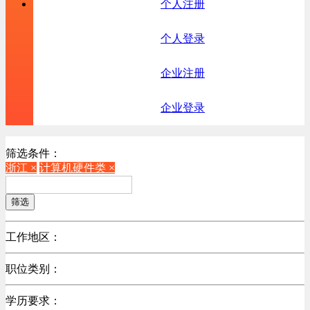
个人注册
个人登录
企业注册
企业登录
筛选条件：
浙江 ×
计算机硬件类 ×
筛选
工作地区：
不限
职位类别：
北京
不限
广东
学历要求：
机械制造/仪器仪表类