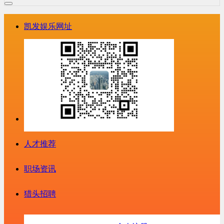
凯发娱乐网址
人才推荐
职场资讯
猎头招聘