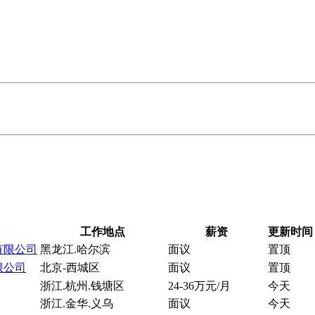
工作地点
薪资
更新时间
有限公司
黑龙江.哈尔滨
面议
置顶
限公司
北京-西城区
面议
置顶
浙江.杭州.钱塘区
24-36万元/月
今天
浙江.金华.义乌
面议
今天