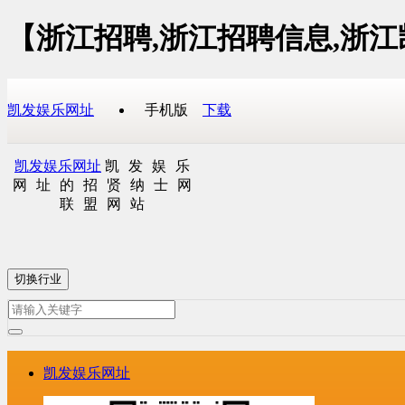
【浙江招聘,浙江招聘信息,浙
凯发娱乐网址
手机版
下载
凯发娱乐网址
凯发娱乐
网址的招贤纳士网
联盟网站
切换行业
凯发娱乐网址