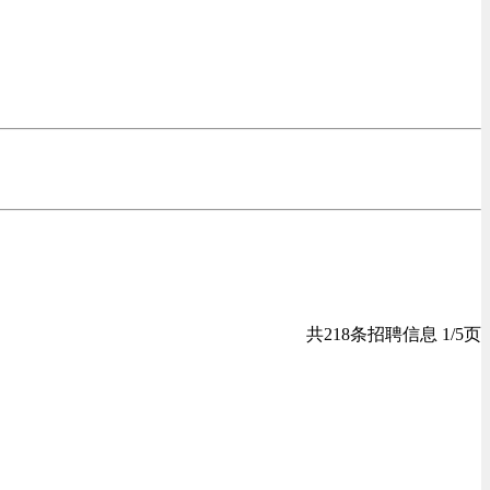
共218条招聘信息 1/5页