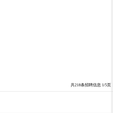
共218条招聘信息 1/5页