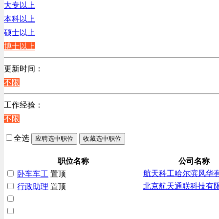
辽宁
大专以上
上海
本科以上
硕士以上
博士以上
更新时间：
不限
工作经验：
不限
全选
应聘选中职位
收藏选中职位
职位名称
公司名称
航天科工哈尔滨风华
卧车车工
置顶
北京航天通联科技有
行政助理
置顶