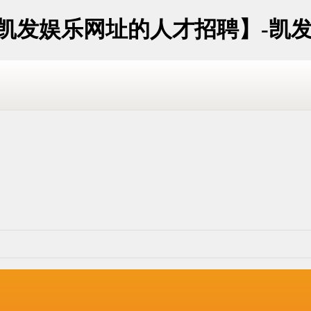
江凯发娱乐网址的人才招聘】-凯