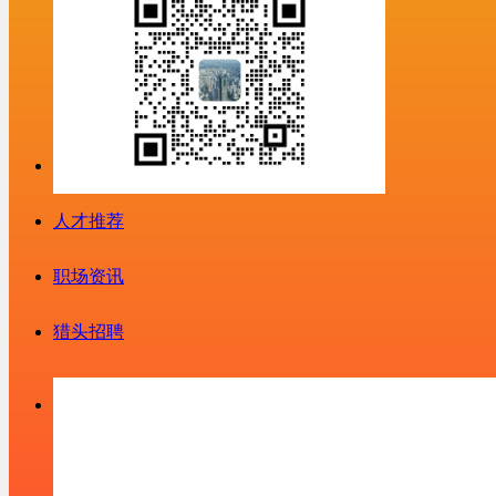
人才推荐
职场资讯
猎头招聘