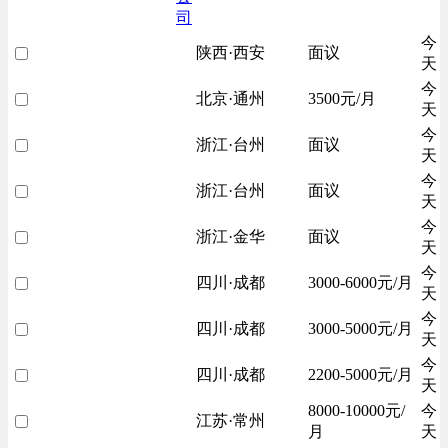
司
今
陕西·西安
面议
天
今
北京·通州
3500元/月
天
今
浙江·台州
面议
天
今
浙江·台州
面议
天
今
浙江·金华
面议
天
今
四川·成都
3000-6000元/月
天
今
四川·成都
3000-5000元/月
天
今
四川·成都
2200-5000元/月
天
8000-10000元/
今
江苏·常州
月
天