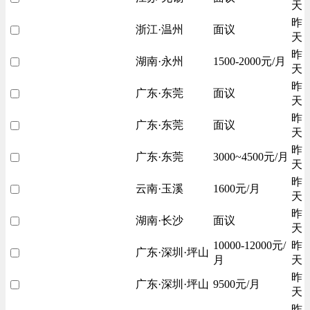
天
昨
浙江·温州
面议
天
昨
湖南·永州
1500-2000元/月
天
昨
广东·东莞
面议
天
昨
广东·东莞
面议
天
昨
广东·东莞
3000~4500元/月
天
昨
云南·玉溪
1600元/月
天
昨
湖南·长沙
面议
天
10000-12000元/
昨
广东·深圳·坪山
月
天
昨
广东·深圳·坪山
9500元/月
天
昨