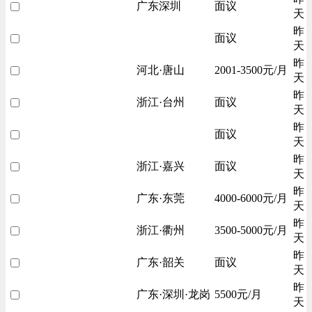
广东深圳
面议
天
昨
面议
天
昨
河北·唐山
2001-3500元/月
天
昨
浙江·台州
面议
天
昨
面议
天
昨
浙江·嘉兴
面议
天
昨
广东·东莞
4000-6000元/月
天
昨
浙江·衢州
3500-5000元/月
天
昨
广东·韶关
面议
天
昨
广东·深圳·龙岗
5500元/月
天