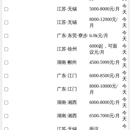
今
江苏·无锡
5000-8000元/月
天
8000-12000元/
今
江苏·无锡
月
天
今
广东·东莞·寮步
6-9k元/月
天
6000起，可面
今
江苏·徐州
议元/月
天
今
湖南 郴州
4500-5999元/月
天
今
广东·江门
6000-8500元/月
天
8000-10000元/
今
广东·江门
月
天
今
湖南·湘西
6000-8000元/月
天
今
湖南·湘西
6500-7000元/月
天
今
江苏·无锡
面议