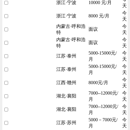
浙江·宁波
10000 元/月
天
今
浙江·宁波
8000 元/月
天
内蒙古·呼和浩
今
面议
特
天
内蒙古·呼和浩
今
面议
特
天
5000-15000元/
今
江苏·泰州
月
天
5000-15000元/
今
江苏·泰州
月
天
今
江西·赣州
8000元/月
天
7000--12000元/
今
湖北·襄阳
月
天
7000--12000元/
今
湖北·襄阳
月
天
5000－7000元/
今
江苏·苏州
月
天