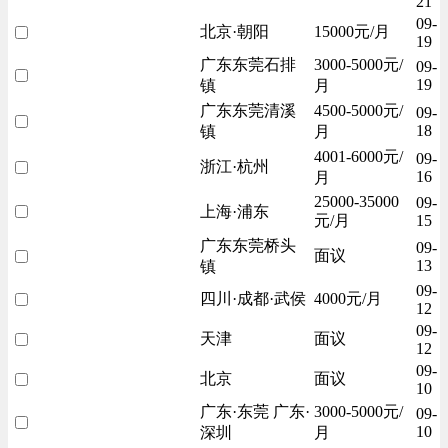
21
09-
北京·朝阳
15000元/月
19
广东东莞石排
3000-5000元/
09-
19
镇
月
广东东莞清溪
4500-5000元/
09-
18
镇
月
4001-6000元/
09-
浙江·杭州
16
月
25000-35000
09-
上海·浦东
元/月
15
广东东莞桥头
09-
面议
13
镇
09-
四川·成都·武侯
4000元/月
12
09-
天津
面议
12
09-
北京
面议
10
广东·东莞 广东·
3000-5000元/
09-
10
深圳
月