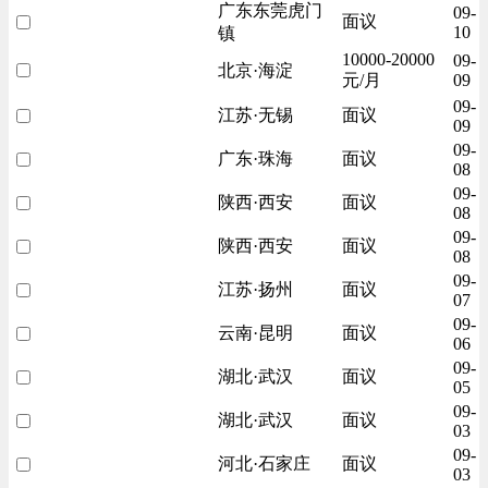
广东东莞虎门
09-
面议
10
镇
10000-20000
09-
北京·海淀
元/月
09
09-
江苏·无锡
面议
09
09-
广东·珠海
面议
08
09-
陕西·西安
面议
08
09-
陕西·西安
面议
08
09-
江苏·扬州
面议
07
09-
云南·昆明
面议
06
09-
湖北·武汉
面议
05
09-
湖北·武汉
面议
03
09-
河北·石家庄
面议
03