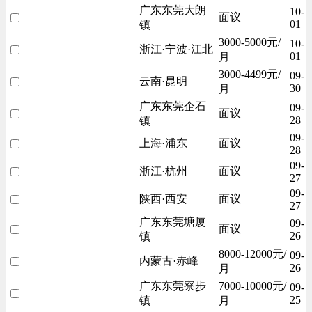
广东东莞大朗
10-
面议
01
镇
3000-5000元/
10-
浙江·宁波·江北
01
月
3000-4499元/
09-
云南·昆明
30
月
广东东莞企石
09-
面议
28
镇
09-
上海·浦东
面议
28
09-
浙江·杭州
面议
27
09-
陕西·西安
面议
27
广东东莞塘厦
09-
面议
26
镇
8000-12000元/
09-
内蒙古·赤峰
26
月
广东东莞寮步
7000-10000元/
09-
25
镇
月