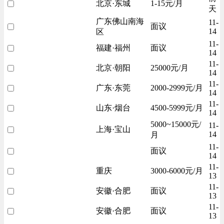
北京·东城
1-15元/月
天
广东佛山南海
11-
面议
14
区
11-
福建·福州
面议
14
11-
北京·朝阳
25000元/月
14
11-
广东·东莞
2000-2999元/月
14
11-
山东·烟台
4500-5999元/月
14
5000~15000元/
11-
上海·宝山
14
月
11-
面议
14
11-
重庆
3000-6000元/月
13
11-
安徽·合肥
面议
13
11-
安徽·合肥
面议
13