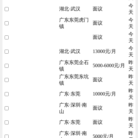
今
湖北·武汉
面议
天
广东东莞虎门
今
面议
镇
天
今
面议
天
今
湖北·武汉
13000元/月
天
广东东莞企石
昨
5000-6000元/月
镇
天
广东东莞东坑
昨
面议
镇
天
昨
广东·东莞
10000元/月
天
广东·深圳·南
昨
面议
山
天
昨
广东·东莞
面议
天
广东·深圳·南
昨
5000元/月