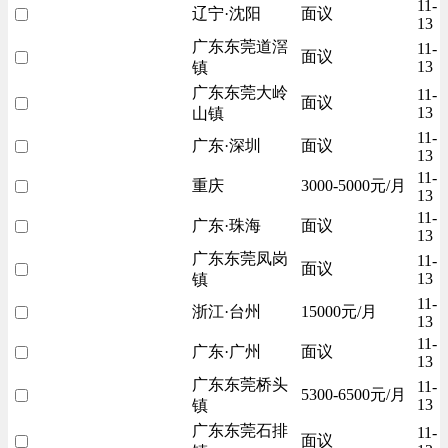
11-
辽宁·沈阳
面议
13
广东东莞道滘
11-
面议
13
镇
广东东莞大岭
11-
面议
13
山镇
11-
广东·深圳
面议
13
11-
重庆
3000-5000元/月
13
11-
广东·珠海
面议
13
广东东莞凤岗
11-
面议
13
镇
11-
浙江·台州
15000元/月
13
11-
广东·广州
面议
13
广东东莞桥头
11-
5300-6500元/月
13
镇
广东东莞石排
11-
面议