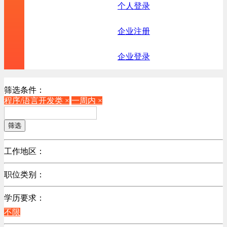
个人登录
企业注册
企业登录
筛选条件：
程序/语言开发类 ×
一周内 ×
筛选
工作地区：
不限
职位类别：
不限
学历要求：
机械制造/仪器仪表类
不限
计算机硬件类