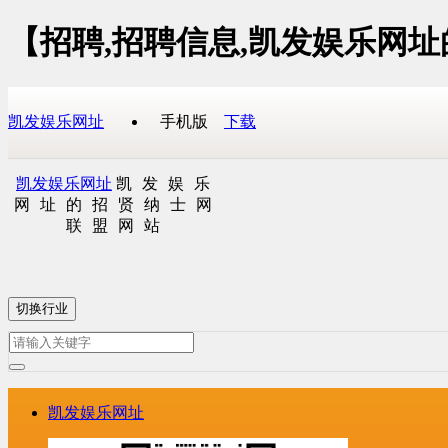
【招聘,招聘信息,凯发娱乐网
凯发娱乐网址
手机版
下载
凯发娱乐网址
凯发娱乐
网址的招贤纳士网
联盟网站
切换行业
凯发娱乐网址