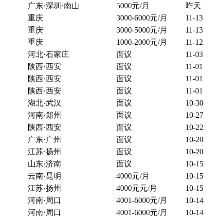
广东·深圳·南山
5000元/月
昨天
重庆
3000-6000元/月
11-13
重庆
3000-5000元/月
11-13
重庆
1000-2000元/月
11-12
河北·石家庄
面议
11-03
陕西·西安
面议
11-01
陕西·西安
面议
11-01
陕西·西安
面议
11-01
湖北·武汉
面议
10-30
河南·郑州
面议
10-27
陕西·西安
面议
10-22
广东·广州
面议
10-20
江苏·扬州
面议
10-20
山东·济南
面议
10-15
云南·昆明
4000元/月
10-15
江苏·扬州
4000元元/月
10-15
河南·周口
4001-6000元/月
10-14
河南·周口
4001-6000元/月
10-14