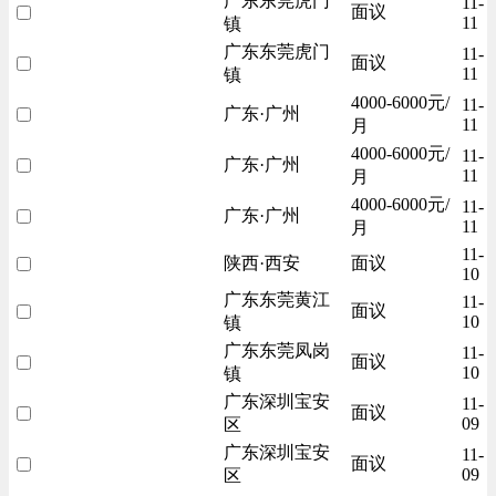
广东东莞虎门
11-
面议
11
镇
广东东莞虎门
11-
面议
11
镇
4000-6000元/
11-
广东·广州
11
月
4000-6000元/
11-
广东·广州
11
月
4000-6000元/
11-
广东·广州
11
月
11-
陕西·西安
面议
10
广东东莞黄江
11-
面议
10
镇
广东东莞凤岗
11-
面议
10
镇
广东深圳宝安
11-
面议
09
区
广东深圳宝安
11-
面议
09
区