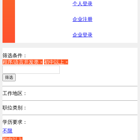
个人登录
企业注册
企业登录
筛选条件：
程序/语言开发类 ×
初中以上 ×
筛选
工作地区：
不限
职位类别：
不限
学历要求：
机械制造/仪器仪表类
不限
计算机硬件类
初中以上