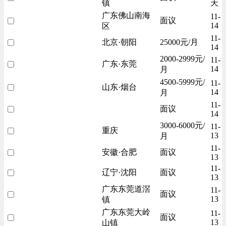
镇
天
广东佛山南海
11-
面议
14
区
11-
北京·朝阳
25000元/月
14
2000-2999元/
11-
广东·东莞
14
月
4500-5999元/
11-
山东·烟台
14
月
11-
面议
14
3000-6000元/
11-
重庆
13
月
11-
安徽·合肥
面议
13
11-
辽宁·沈阳
面议
13
广东东莞道滘
11-
面议
13
镇
广东东莞大岭
11-
面议
13
山镇