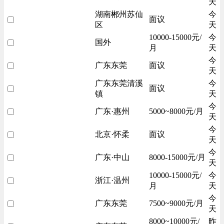
天
湖南郴州苏仙
今
面议
区
天
10000-15000元/
今
国外
月
天
今
广东东莞
面议
天
广东东莞清溪
今
面议
镇
天
今
广东·惠州
5000~8000元/月
天
今
北京·怀柔
面议
天
今
广东·中山
8000-15000元/月
天
10000-15000元/
今
浙江·温州
月
天
今
广东东莞
7500~9000元/月
天
8000~10000元/
昨