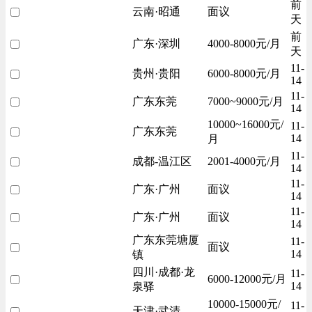
前
云南·昭通
面议
天
前
广东·深圳
4000-8000元/月
天
11-
贵州·贵阳
6000-8000元/月
14
11-
广东东莞
7000~9000元/月
14
10000~16000元/
11-
广东东莞
14
月
11-
成都-温江区
2001-4000元/月
14
11-
广东·广州
面议
14
11-
广东·广州
面议
14
广东东莞塘厦
11-
面议
14
镇
四川·成都·龙
11-
6000-12000元/月
14
泉驿
10000-15000元/
11-
天津·武清