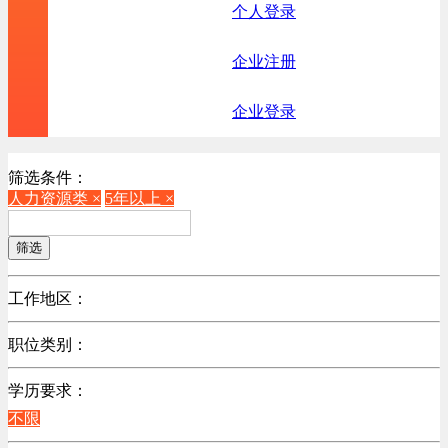
个人登录
企业注册
企业登录
筛选条件：
人力资源类 ×
5年以上 ×
筛选
工作地区：
不限
职位类别：
不限
学历要求：
机械制造/仪器仪表类
不限
计算机硬件类