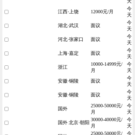
天
今
江西·上饶
12000元/月
天
今
湖北·武汉
面议
天
今
河北·张家口
面议
天
今
上海·嘉定
面议
天
10000-14999元/
今
浙江
月
天
今
安徽·铜陵
面议
天
今
安徽·铜陵
面议
天
25000-50000元/
今
国外
月
天
30000-40000元/
今
国外 北京·朝阳
月
天
25000-50000元/
今