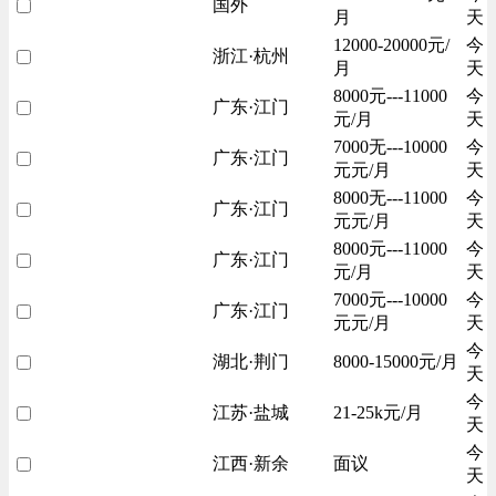
国外
月
天
12000-20000元/
今
浙江·杭州
月
天
8000元---11000
今
广东·江门
元/月
天
7000无---10000
今
广东·江门
元元/月
天
8000无---11000
今
广东·江门
元元/月
天
8000元---11000
今
广东·江门
元/月
天
7000元---10000
今
广东·江门
元元/月
天
今
湖北·荆门
8000-15000元/月
天
今
江苏·盐城
21-25k元/月
天
今
江西·新余
面议
天