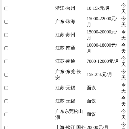
今
浙江·台州
10-15k元/月
天
15000-22000元/
今
广东·珠海
月
天
15000-20000元/
今
江苏·苏州
月
天
10000-18000元/
今
江苏·南通
月
天
今
江苏·南通
7000-12000元/月
天
广东·东莞·长
今
15k-25k元/月
安
天
今
江苏·无锡
面议
天
今
江苏·无锡
面议
天
广东东莞松山
今
面议
湖
天
今
上海·松江 国外
20000元/月