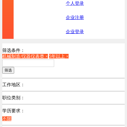
个人登录
企业注册
企业登录
筛选条件：
机械制造/仪器仪表类 ×
5年以上 ×
筛选
工作地区：
不限
职位类别：
不限
学历要求：
机械制造/仪器仪表类
不限
计算机硬件类