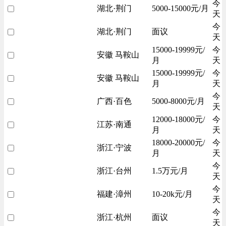
今
湖北·荆门
5000-15000元/月
天
今
湖北·荆门
面议
天
15000-19999元/
今
安徽 马鞍山
月
天
15000-19999元/
今
安徽 马鞍山
月
天
今
广西·百色
5000-8000元/月
天
12000-18000元/
今
江苏·南通
月
天
18000-20000元/
今
浙江·宁波
月
天
今
浙江·台州
1.5万元/月
天
今
福建·漳州
10-20k元/月
天
今
浙江·杭州
面议
天